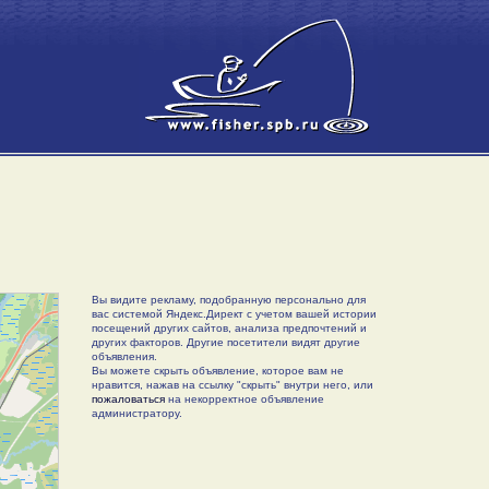
Вы видите рекламу, подобранную персонально для
вас системой Яндекс.Директ с учетом вашей истории
посещений других сайтов, анализа предпочтений и
других факторов. Другие посетители видят другие
объявления.
Вы можете скрыть объявление, которое вам не
нравится, нажав на ссылку "скрыть" внутри него, или
пожаловаться
на некорректное объявление
администратору.