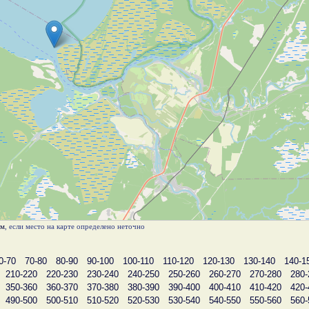
ам
, если место на карте определено неточно
0-70
70-80
80-90
90-100
100-110
110-120
120-130
130-140
140-1
210-220
220-230
230-240
240-250
250-260
260-270
270-280
280-
350-360
360-370
370-380
380-390
390-400
400-410
410-420
420-
490-500
500-510
510-520
520-530
530-540
540-550
550-560
560-