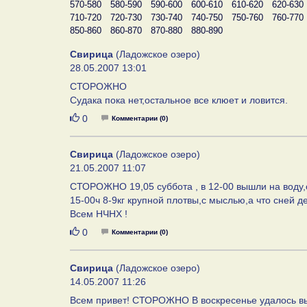
570-580
580-590
590-600
600-610
610-620
620-630
710-720
720-730
730-740
740-750
750-760
760-770
850-860
860-870
870-880
880-890
Свирица
(Ладожское озеро)
28.05.2007 13:01
СТОРОЖНО
Судака пока нет,остальное все клюет и ловится.
Нравится
0
Комментарии (0)
Свирица
(Ладожское озеро)
21.05.2007 11:07
СТОРОЖНО 19,05 суббота , в 12-00 вышли на воду,
15-00ч 8-9кг крупной плотвы,с мыслью,а что сней 
Всем НЧНХ !
Нравится
0
Комментарии (0)
Свирица
(Ладожское озеро)
14.05.2007 11:26
Всем привет! СТОРОЖНО В воскресенье удалось вы