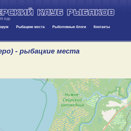
орум
Рыбацкие места
Рыболовные блоги
Контакты
еро) - рыбацкие места