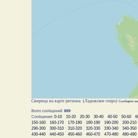
Свирица на карте региона: (Ладожское озеро)
Сообщите н
Всего сообщений:
889
0-10
10-20
20-30
30-40
40-50
50-60
6
Сообщения:
150-160
160-170
170-180
180-190
190-200
200-210
290-300
300-310
310-320
320-330
330-340
340-350
430-440
440-450
450-460
460-470
470-480
480-490