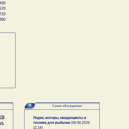
430
570
710
850
Самое обсуждаемое
026
Лодки, моторы, квадроциклы и
техника для рыбалки
(
08.08.2026
зѣ
11:16
)