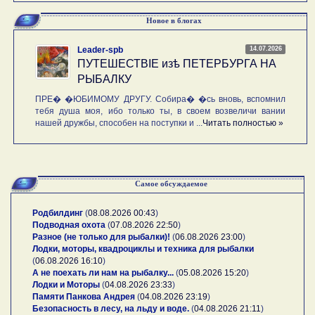
Новое в блогах
14.07.2026
Leader-spb
ПУТЕШЕСТВIE изѣ ПЕТЕРБУРГА НА
РЫБАЛКУ
ПРЕ� �ЮБИМОМУ ДРУГУ. Собира� �сь вновь, вспомнил
тебя душа моя, ибо только ты, в своем возвеличи вании
нашей дружбы, способен на поступки и ...
Читать полностью »
Самое обсуждаемое
Родбилдинг
(
08.08.2026 00:43
)
Подводная охота
(
07.08.2026 22:50
)
Разное (не только для рыбалки)!
(
06.08.2026 23:00
)
Лодки, моторы, квадроциклы и техника для рыбалки
(
06.08.2026 16:10
)
А не поехать ли нам на рыбалку...
(
05.08.2026 15:20
)
Лодки и Моторы
(
04.08.2026 23:33
)
Памяти Панкова Андрея
(
04.08.2026 23:19
)
Безопасность в лесу, на льду и воде.
(
04.08.2026 21:11
)