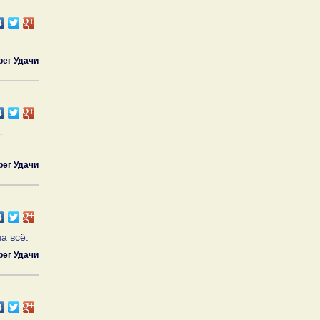
рег Удачи
-
рег Удачи
а всё.
рег Удачи