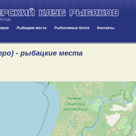
орум
Рыбацкие места
Рыболовные блоги
Контакты
еро) - рыбацкие места