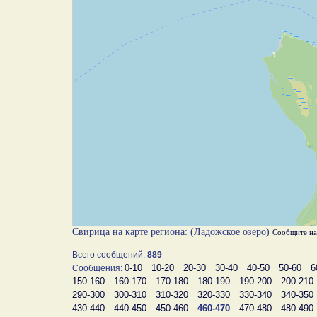
Свирица на карте региона: (Ладожское озеро)
Сообщите н
Всего сообщений:
889
0-10
10-20
20-30
30-40
40-50
50-60
6
Сообщения:
150-160
160-170
170-180
180-190
190-200
200-210
290-300
300-310
310-320
320-330
330-340
340-350
430-440
440-450
450-460
460-470
470-480
480-490