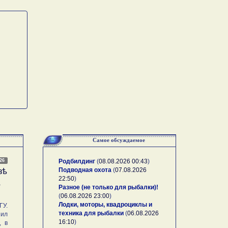
Самое обсуждаемое
026
Родбилдинг
(
08.08.2026 00:43
)
Подводная охота
(
07.08.2026
зѣ
22:50
)
А
Разное (не только для рыбалки)!
(
06.08.2026 23:00
)
Лодки, моторы, квадроциклы и
У.
техника для рыбалки
(
06.08.2026
ил
16:10
)
, в