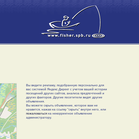
Вы видите рекламу, подобранную персонально для
вас системой Яндекс.Директ с учетом вашей истории
посещений других сайтов, анализа предпочтений и
других факторов. Другие посетители видят другие
объявления.
Вы можете скрыть объявление, которое вам не
нравится, нажав на ссылку "скрыть" внутри него, или
пожаловаться
на некорректное объявление
администратору.