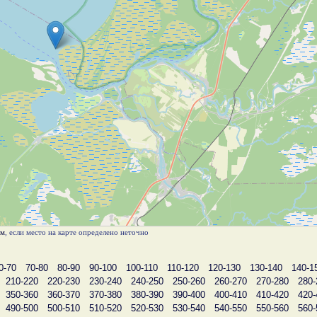
ам
, если место на карте определено неточно
0-70
70-80
80-90
90-100
100-110
110-120
120-130
130-140
140-1
210-220
220-230
230-240
240-250
250-260
260-270
270-280
280-
350-360
360-370
370-380
380-390
390-400
400-410
410-420
420-
490-500
500-510
510-520
520-530
530-540
540-550
550-560
560-