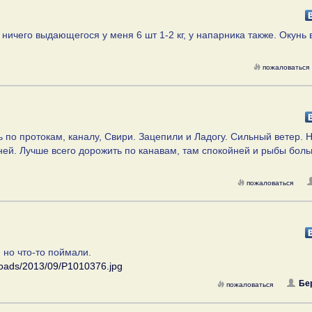
ничего выдающегося у меня 6 шт 1-2 кг, у напарника также. Окунь
пожаловаться
 по протокам, каналу, Свири. Зацепили и Ладогу. Сильный ветер. 
уней. Лучше всего дорожить по канавам, там спокойней и рыбы боль
пожаловаться
, но что-то поймали.
ploads/2013/09/P1010376.jpg
Бе
пожаловаться