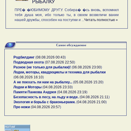
РЫБАЛКУ
ПРЕ� �ЮБИМОМУ ДРУГУ. Собира� �сь вновь, вспомнил
тебя душа моя, ибо только ты, в своем возвеличи вании
нашей дружбы, способен на поступки и ...
Читать полностью »
Самое обсуждаемое
Родбилдинг
(
08.08.2026 00:43
)
Подводная охота
(
07.08.2026 22:50
)
Разное (не только для рыбалки)!
(
06.08.2026 23:00
)
Лодки, моторы, квадроциклы и техника для рыбалки
(
06.08.2026 16:10
)
А не поехать ли нам на рыбалку...
(
05.08.2026 15:20
)
Лодки и Моторы
(
04.08.2026 23:33
)
Памяти Панкова Андрея
(
04.08.2026 23:19
)
Безопасность в лесу, на льду и воде.
(
04.08.2026 21:11
)
Экология и борьба с браконьерами.
(
04.08.2026 21:00
)
Про ножи
(
04.08.2026 20:57
)