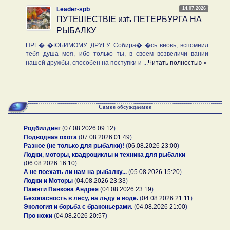
14.07.2026
Leader-spb
ПУТЕШЕСТВIE изѣ ПЕТЕРБУРГА НА
РЫБАЛКУ
ПРЕ� �ЮБИМОМУ ДРУГУ. Собира� �сь вновь, вспомнил
тебя душа моя, ибо только ты, в своем возвеличи вании
нашей дружбы, способен на поступки и ...
Читать полностью »
Самое обсуждаемое
Родбилдинг
(
07.08.2026 09:12
)
Подводная охота
(
07.08.2026 01:49
)
Разное (не только для рыбалки)!
(
06.08.2026 23:00
)
Лодки, моторы, квадроциклы и техника для рыбалки
(
06.08.2026 16:10
)
А не поехать ли нам на рыбалку...
(
05.08.2026 15:20
)
Лодки и Моторы
(
04.08.2026 23:33
)
Памяти Панкова Андрея
(
04.08.2026 23:19
)
Безопасность в лесу, на льду и воде.
(
04.08.2026 21:11
)
Экология и борьба с браконьерами.
(
04.08.2026 21:00
)
Про ножи
(
04.08.2026 20:57
)