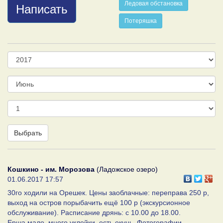
Ледовая обстановка
Написать
Потеряшка
Год
Месяц
День
Выбрать
Кошкино - им. Морозова
(Ладожское озеро)
01.06.2017 17:57
30го ходили на Орешек. Цены заоблачные: переправа 250 р,
выход на остров порыбачить ещё 100 р (экскурсионное
обслуживание). Расписание дрянь: с 10.00 до 18.00.
Ерша мало, много уклейки, есть окунь. Фотогорафии