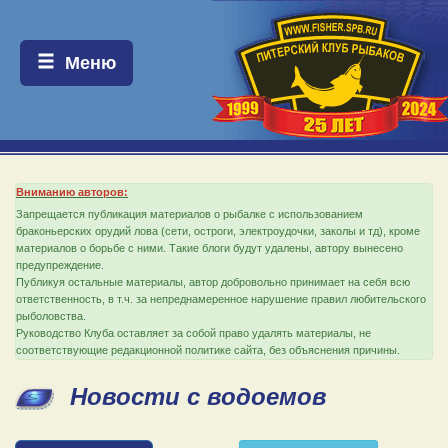
Меню:
Меню
Вниманию авторов:
Запрещается публикация материалов о рыбалке с использованием
браконьерских орудий лова (сети, остроги, электроудочки, заколы и тд), кроме
материалов о борьбе с ними. Такие блоги будут удалены, автору вынесено
предупреждение.
Публикуя остальные материалы, автор добровольно принимает на себя всю
ответственность, в т.ч. за непреднамеренное нарушение правил любительского
рыболовства.
Руководство Клуба оставляет за собой право удалять материалы, не
соответствующие редакционной политике сайта, без объяснения причины.
Новости с водоемов