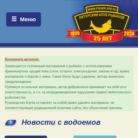
Меню:
Меню
Вниманию авторов:
Запрещается публикация материалов о рыбалке с использованием
браконьерских орудий лова (сети, остроги, электроудочки, заколы и тд), кроме
материалов о борьбе с ними. Такие блоги будут удалены, автору вынесено
предупреждение.
Публикуя остальные материалы, автор добровольно принимает на себя всю
ответственность, в т.ч. за непреднамеренное нарушение правил любительского
рыболовства.
Руководство Клуба оставляет за собой право удалять материалы, не
соответствующие редакционной политике сайта, без объяснения причины.
Новости с водоемов