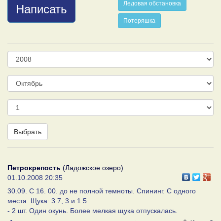
Ледовая обстановка
Написать
Потеряшка
Год
Месяц
День
Выбрать
Петрокрепость
(Ладожское озеро)
01.10.2008 20:35
30.09. С 16. 00. до не полной темноты. Спининг. С одного
места. Щука: 3.7, 3 и 1.5
- 2 шт. Один окунь. Более мелкая щука отпускалась.