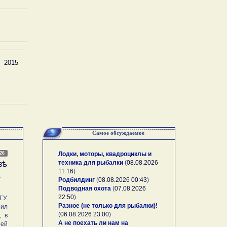
2015
Самое обсуждаемое
026
Лодки, моторы, квадроциклы и
техника для рыбалки
(
08.08.2026
зѣ
11:16
)
А
Родбилдинг
(
08.08.2026 00:43
)
Подводная охота
(
07.08.2026
22:50
)
У.
Разное (не только для рыбалки)!
ил
(
06.08.2026 23:00
)
, в
А не поехать ли нам на
ей