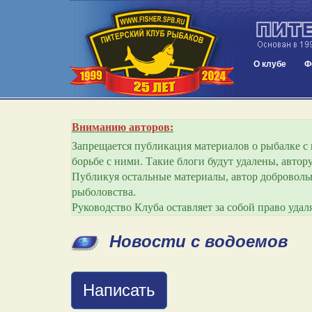
О клубе
Ф
Вниманию авторов:
Запрещается публикация материалов о рыбалке с и
борьбе с ними. Такие блоги будут удалены, авто
Публикуя остальные материалы, автор добровольн
рыболовства.
Руководство Клуба оставляет за собой право уда
Новости с водоемов
Написать