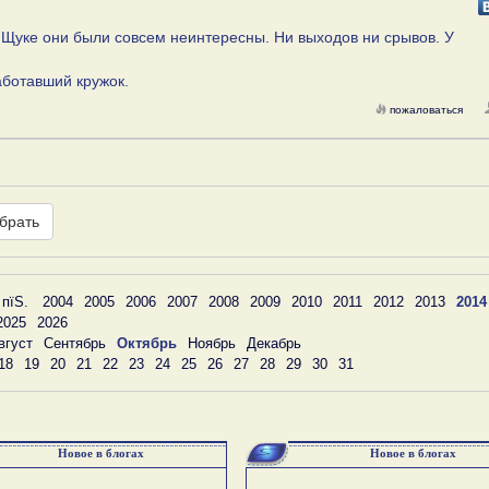
 Щуке они были совсем неинтересны. Ни выходов ни срывов. У
работавший кружок.
пожаловаться
брать
 пїЅ.
2004
2005
2006
2007
2008
2009
2010
2011
2012
2013
2014
2025
2026
вгуст
Сентябрь
Октябрь
Ноябрь
Декабрь
18
19
20
21
22
23
24
25
26
27
28
29
30
31
Новое в блогах
Новое в блогах