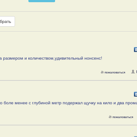
брать
ла размером и количеством,удивительный нонсенс!
пожаловаться
то боле менее с глубиной метр подержал щучку на кило и два пром
пожаловаться