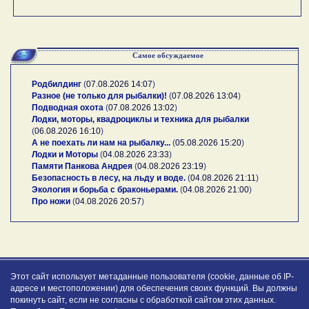
Самое обсуждаемое
Родбилдинг
(
07.08.2026 14:07
)
Разное (не только для рыбалки)!
(
07.08.2026 13:04
)
Подводная охота
(
07.08.2026 13:02
)
Лодки, моторы, квадроциклы и техника для рыбалки
(
06.08.2026 16:10
)
А не поехать ли нам на рыбалку...
(
05.08.2026 15:20
)
Лодки и Моторы
(
04.08.2026 23:33
)
Памяти Панкова Андрея
(
04.08.2026 23:19
)
Безопасность в лесу, на льду и воде.
(
04.08.2026 21:11
)
Экология и борьба с браконьерами.
(
04.08.2026 21:00
)
Про ножи
(
04.08.2026 20:57
)
Этот сайт использует метаданные пользователя (cookie, данные об IP-
адресе и местоположении) для обеспечения своих функций. Вы должны
покинуть сайт, если не согласны с обработкой сайтом этих данных.