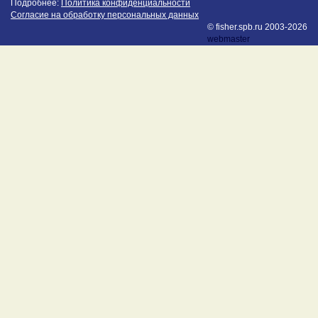
Подробнее:
Политика конфиденциальности
Согласие на обработку персональных данных
© fisher.spb.ru 2003-2026
webmaster