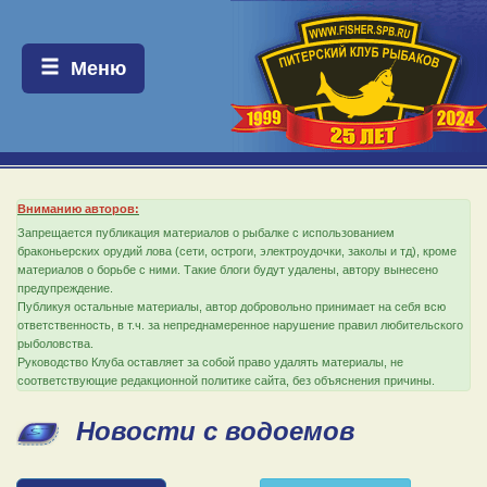
Меню:
Меню
Вниманию авторов:
Запрещается публикация материалов о рыбалке с использованием
браконьерских орудий лова (сети, остроги, электроудочки, заколы и тд), кроме
материалов о борьбе с ними. Такие блоги будут удалены, автору вынесено
предупреждение.
Публикуя остальные материалы, автор добровольно принимает на себя всю
ответственность, в т.ч. за непреднамеренное нарушение правил любительского
рыболовства.
Руководство Клуба оставляет за собой право удалять материалы, не
соответствующие редакционной политике сайта, без объяснения причины.
Новости с водоемов