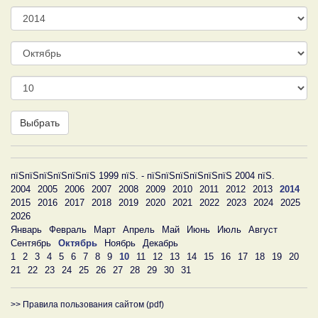
Год
Месяц
День
Выбрать
пїЅпїЅпїЅпїЅпїЅпїЅ 1999 пїЅ. - пїЅпїЅпїЅпїЅпїЅпїЅ 2004 пїЅ.
2004
2005
2006
2007
2008
2009
2010
2011
2012
2013
2014
2015
2016
2017
2018
2019
2020
2021
2022
2023
2024
2025
2026
Январь
Февраль
Март
Апрель
Май
Июнь
Июль
Август
Сентябрь
Октябрь
Ноябрь
Декабрь
1
2
3
4
5
6
7
8
9
10
11
12
13
14
15
16
17
18
19
20
21
22
23
24
25
26
27
28
29
30
31
>> Правила пользования сайтом (pdf)