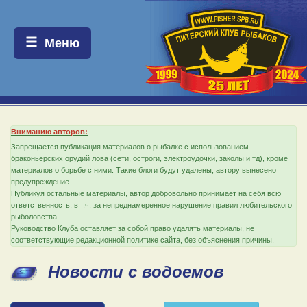
Меню:
Меню
Вниманию авторов:
Запрещается публикация материалов о рыбалке с использованием
браконьерских орудий лова (сети, остроги, электроудочки, заколы и тд), кроме
материалов о борьбе с ними. Такие блоги будут удалены, автору вынесено
предупреждение.
Публикуя остальные материалы, автор добровольно принимает на себя всю
ответственность, в т.ч. за непреднамеренное нарушение правил любительского
рыболовства.
Руководство Клуба оставляет за собой право удалять материалы, не
соответствующие редакционной политике сайта, без объяснения причины.
Новости с водоемов