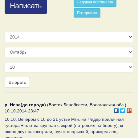
Ледовая обстановка
Написать
Потеряшка
Год
Месяц
День
Выбрать
р. Нева(до города)
(Восток Ленобласти, Вологодская обл.)
10.10.2014 23:47
10.10. Вечером с 18 до 21 устье Мги, на Фидер приличная
густера + плотва крупная с икрой (потрошил на берегу), кг
около двух наковыряли, пучок опарышей, прикорм лещ
шоколад