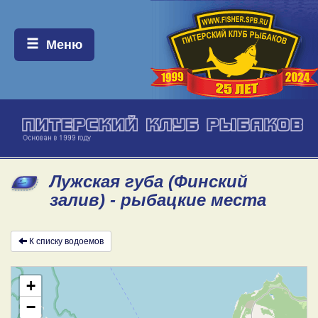
Меню:
Меню
Лужская губа (Финский
залив) - рыбацкие места
К списку водоемов
+
−