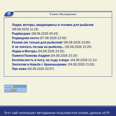
Самое обсуждаемое
Лодки, моторы, квадроциклы и техника для рыбалки
(
08.08.2026 11:16
)
Родбилдинг
(
08.08.2026 00:43
)
Подводная охота
(
07.08.2026 22:50
)
Разное (не только для рыбалки)!
(
06.08.2026 23:00
)
А не поехать ли нам на рыбалку...
(
05.08.2026 15:20
)
Лодки и Моторы
(
04.08.2026 23:33
)
Памяти Панкова Андрея
(
04.08.2026 23:19
)
Безопасность в лесу, на льду и воде.
(
04.08.2026 21:11
)
Экология и борьба с браконьерами.
(
04.08.2026 21:00
)
Про ножи
(
04.08.2026 20:57
)
Этот сайт использует метаданные пользователя (cookie, данные об IP-