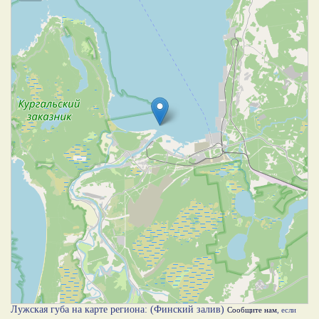
Лужская губа на карте региона: (Финский залив)
Сообщите нам
, если