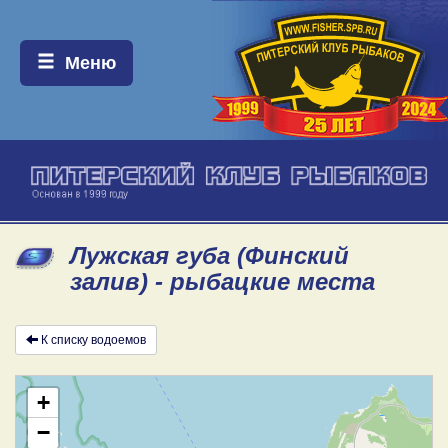
Меню:
Меню
Лужская губа (Финский
залив) - рыбацкие места
К списку водоемов
+
−