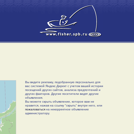
Вы видите рекламу, подобранную персонально для
вас системой Яндекс.Директ с учетом вашей истории
посещений других сайтов, анализа предпочтений и
других факторов. Другие посетители видят другие
объявления.
Вы можете скрыть объявление, которое вам не
нравится, нажав на ссылку "скрыть" внутри него, или
пожаловаться
на некорректное объявление
администратору.