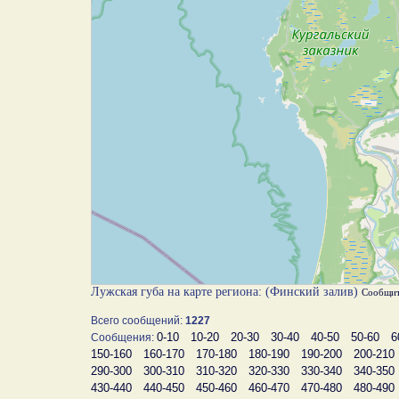
Лужская губа на карте региона: (Финский залив)
Сообщит
Всего сообщений:
1227
0-10
10-20
20-30
30-40
40-50
50-60
6
Сообщения:
150-160
160-170
170-180
180-190
190-200
200-210
290-300
300-310
310-320
320-330
330-340
340-350
430-440
440-450
450-460
460-470
470-480
480-490