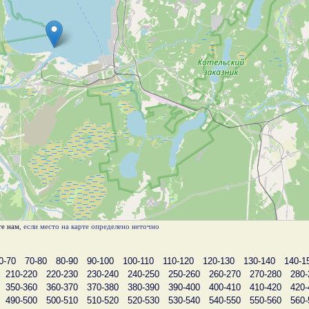
е нам
, если место на карте определено неточно
0-70
70-80
80-90
90-100
100-110
110-120
120-130
130-140
140-1
210-220
220-230
230-240
240-250
250-260
260-270
270-280
280-
350-360
360-370
370-380
380-390
390-400
400-410
410-420
420-
490-500
500-510
510-520
520-530
530-540
540-550
550-560
560-