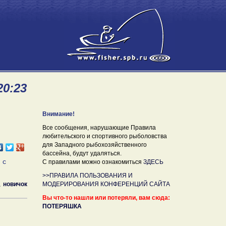
20:23
Внимание!
Все сообщения, нарушающие Правила
любительского и спортивного рыболовства
для Западного рыбохозяйственного
бассейна, будут удаляться.
 с
С правилами можно ознакомиться
ЗДЕСЬ
>>ПРАВИЛА ПОЛЬЗОВАНИЯ И
новичок
МОДЕРИРОВАНИЯ КОНФЕРЕНЦИЙ САЙТА
Вы что-то нашли или потеряли, вам сюда:
ПОТЕРЯШКА