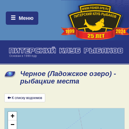
Меню:
Меню
Черное (Ладожское озеро) -
рыбацкие места
К списку водоемов
+
−