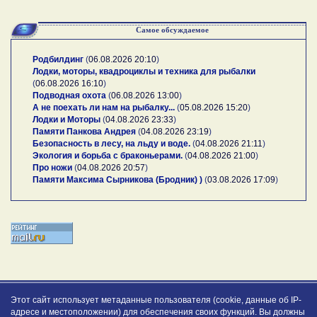
Самое обсуждаемое
Родбилдинг
(
06.08.2026 20:10
)
Лодки, моторы, квадроциклы и техника для рыбалки
(
06.08.2026 16:10
)
Подводная охота
(
06.08.2026 13:00
)
А не поехать ли нам на рыбалку...
(
05.08.2026 15:20
)
Лодки и Моторы
(
04.08.2026 23:33
)
Памяти Панкова Андрея
(
04.08.2026 23:19
)
Безопасность в лесу, на льду и воде.
(
04.08.2026 21:11
)
Экология и борьба с браконьерами.
(
04.08.2026 21:00
)
Про ножи
(
04.08.2026 20:57
)
Памяти Максима Сырникова (Бродник) )
(
03.08.2026 17:09
)
Этот сайт использует метаданные пользователя (cookie, данные об IP-
адресе и местоположении) для обеспечения своих функций. Вы должны