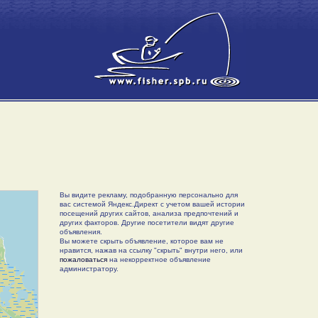
Вы видите рекламу, подобранную персонально для
вас системой Яндекс.Директ с учетом вашей истории
посещений других сайтов, анализа предпочтений и
других факторов. Другие посетители видят другие
объявления.
Вы можете скрыть объявление, которое вам не
нравится, нажав на ссылку "скрыть" внутри него, или
пожаловаться
на некорректное объявление
администратору.