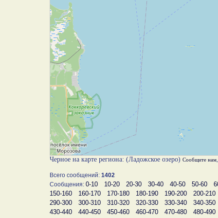
Черное на карте региона: (Ладожское озеро)
Сообщите нам
Всего сообщений:
1402
0-10
10-20
20-30
30-40
40-50
50-60
6
Сообщения:
150-160
160-170
170-180
180-190
190-200
200-210
290-300
300-310
310-320
320-330
330-340
340-350
430-440
440-450
450-460
460-470
470-480
480-490