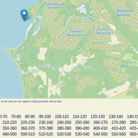
, если место на карте определено неточно
0-70
70-80
80-90
90-100
100-110
110-120
120-130
130-140
140-1
210-220
220-230
230-240
240-250
250-260
260-270
270-280
280-
350-360
360-370
370-380
380-390
390-400
400-410
410-420
420-
490-500
500-510
510-520
520-530
530-540
540-550
550-560
560-