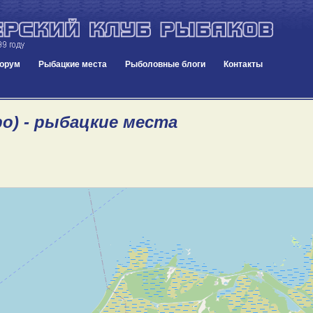
орум
Рыбацкие места
Рыболовные блоги
Контакты
ро) - рыбацкие места