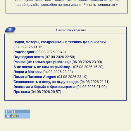
нашей дружбы, способен на поступки и ...
Читать полностью »
Самое обсуждаемое
Лодки, моторы, квадроциклы и техника для рыбалки
(
08.08.2026 11:16
)
Родбилдинг
(
08.08.2026 00:43
)
Подводная охота
(
07.08.2026 22:50
)
Разное (не только для рыбалки)!
(
06.08.2026 23:00
)
А не поехать ли нам на рыбалку...
(
05.08.2026 15:20
)
Лодки и Моторы
(
04.08.2026 23:33
)
Памяти Панкова Андрея
(
04.08.2026 23:19
)
Безопасность в лесу, на льду и воде.
(
04.08.2026 21:11
)
Экология и борьба с браконьерами.
(
04.08.2026 21:00
)
Про ножи
(
04.08.2026 20:57
)