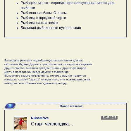
Рыбацкие места
- спросить про неизученные места для
рыбалки
Рыболовные базы. Отзывы.
Рыбалка в городской черте
Рыбалка на платниках
Большие рыболовные путешествия
Вы видите рекламу, подобранную персонально для вас
системой Яндекс.Директ с учетом вашей истории посещений
других сайтов, анализа предпочтений и других факторов.
Другие посетители видят другие объявления.
Вы можете скрыть объявление, которое вам не нравится,
нажав на ссылку "скрыть" внутри него, или
пожаловаться
на
некорректное объявление администратору.
Новое в блогах
31.07.2026
RubaDrive
Старт челленджа….