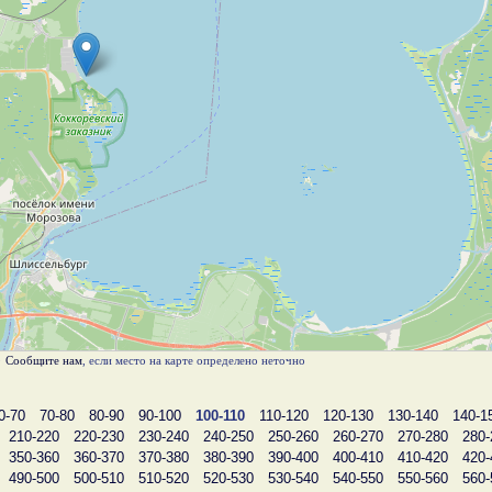
)
Сообщите нам
, если место на карте определено неточно
0-70
70-80
80-90
90-100
100-110
110-120
120-130
130-140
140-1
210-220
220-230
230-240
240-250
250-260
260-270
270-280
280-
350-360
360-370
370-380
380-390
390-400
400-410
410-420
420-
490-500
500-510
510-520
520-530
530-540
540-550
550-560
560-