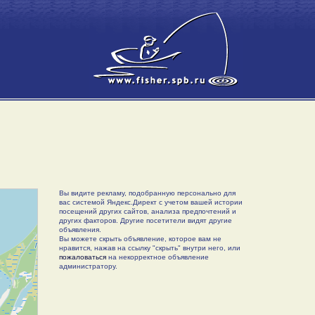
Вы видите рекламу, подобранную персонально для
вас системой Яндекс.Директ с учетом вашей истории
посещений других сайтов, анализа предпочтений и
других факторов. Другие посетители видят другие
объявления.
Вы можете скрыть объявление, которое вам не
нравится, нажав на ссылку "скрыть" внутри него, или
пожаловаться
на некорректное объявление
администратору.