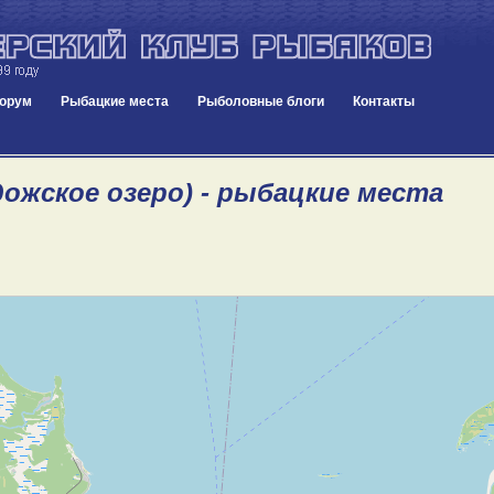
орум
Рыбацкие места
Рыболовные блоги
Контакты
дожское озеро) - рыбацкие места