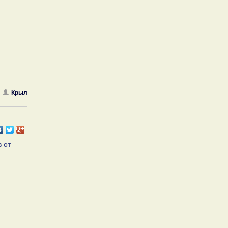
Крыл
 от