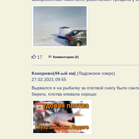
Нравится
17
Комментарии (3)
Кокорево(44-ый км)
(Ладожское озеро)
27.02.2021 09:55
Вырвался я на рыбалку за плотвой снегу было сан
берега, плотва клевала хорошо