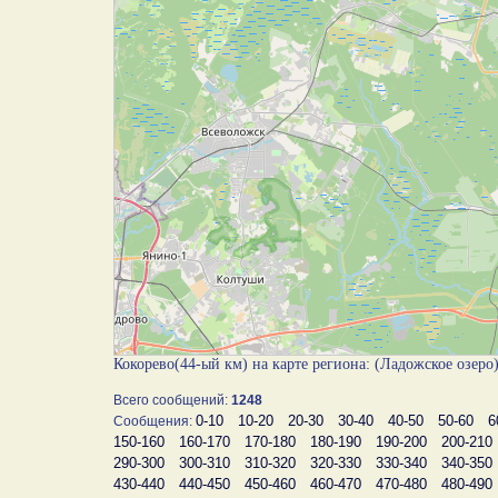
Кокорево(44-ый км) на карте региона: (Ладожское озеро
Всего сообщений:
1248
0-10
10-20
20-30
30-40
40-50
50-60
6
Сообщения:
150-160
160-170
170-180
180-190
190-200
200-210
290-300
300-310
310-320
320-330
330-340
340-350
430-440
440-450
450-460
460-470
470-480
480-490