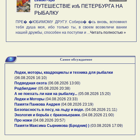
ПУТЕШЕСТВIE изѣ ПЕТЕРБУРГА НА
РЫБАЛКУ
ПРЕ� �ЮБИМОМУ ДРУГУ. Собира� �сь вновь, вспомнил
тебя душа моя, ибо только ты, в своем возвеличи вании
нашей дружбы, способен на поступки и ...
Читать полностью »
Самое обсуждаемое
Лодки, моторы, квадроциклы и техника для рыбалки
(
06.08.2026 16:10
)
Подводная охота
(
06.08.2026 13:00
)
Родбилдинг
(
05.08.2026 20:38
)
А не поехать ли нам на рыбалку...
(
05.08.2026 15:20
)
Лодки и Моторы
(
04.08.2026 23:33
)
Памяти Панкова Андрея
(
04.08.2026 23:19
)
Безопасность в лесу, на льду и воде.
(
04.08.2026 21:11
)
Экология и борьба с браконьерами.
(
04.08.2026 21:00
)
Про ножи
(
04.08.2026 20:57
)
Памяти Максима Сырникова (Бродник) )
(
03.08.2026 17:09
)