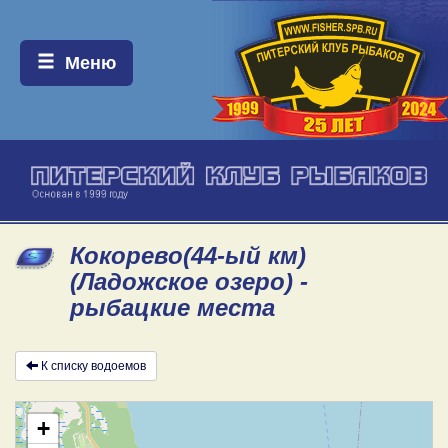
Меню:
Меню
Кокорево(44-ый км)
(Ладожское озеро) -
рыбацкие места
К списку водоемов
+