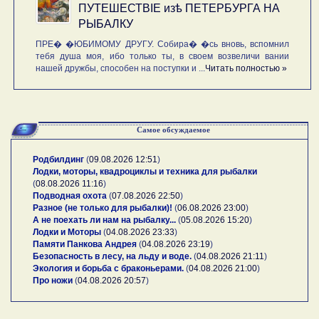
ПУТЕШЕСТВIE изѣ ПЕТЕРБУРГА НА
РЫБАЛКУ
ПРЕ� �ЮБИМОМУ ДРУГУ. Собира� �сь вновь, вспомнил
тебя душа моя, ибо только ты, в своем возвеличи вании
нашей дружбы, способен на поступки и ...
Читать полностью »
Самое обсуждаемое
Родбилдинг
(
09.08.2026 12:51
)
Лодки, моторы, квадроциклы и техника для рыбалки
(
08.08.2026 11:16
)
Подводная охота
(
07.08.2026 22:50
)
Разное (не только для рыбалки)!
(
06.08.2026 23:00
)
А не поехать ли нам на рыбалку...
(
05.08.2026 15:20
)
Лодки и Моторы
(
04.08.2026 23:33
)
Памяти Панкова Андрея
(
04.08.2026 23:19
)
Безопасность в лесу, на льду и воде.
(
04.08.2026 21:11
)
Экология и борьба с браконьерами.
(
04.08.2026 21:00
)
Про ножи
(
04.08.2026 20:57
)