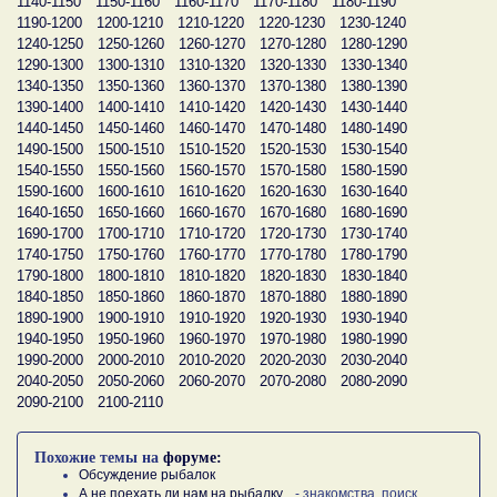
1140-1150
1150-1160
1160-1170
1170-1180
1180-1190
1190-1200
1200-1210
1210-1220
1220-1230
1230-1240
1240-1250
1250-1260
1260-1270
1270-1280
1280-1290
1290-1300
1300-1310
1310-1320
1320-1330
1330-1340
1340-1350
1350-1360
1360-1370
1370-1380
1380-1390
1390-1400
1400-1410
1410-1420
1420-1430
1430-1440
1440-1450
1450-1460
1460-1470
1470-1480
1480-1490
1490-1500
1500-1510
1510-1520
1520-1530
1530-1540
1540-1550
1550-1560
1560-1570
1570-1580
1580-1590
1590-1600
1600-1610
1610-1620
1620-1630
1630-1640
1640-1650
1650-1660
1660-1670
1670-1680
1680-1690
1690-1700
1700-1710
1710-1720
1720-1730
1730-1740
1740-1750
1750-1760
1760-1770
1770-1780
1780-1790
1790-1800
1800-1810
1810-1820
1820-1830
1830-1840
1840-1850
1850-1860
1860-1870
1870-1880
1880-1890
1890-1900
1900-1910
1910-1920
1920-1930
1930-1940
1940-1950
1950-1960
1960-1970
1970-1980
1980-1990
1990-2000
2000-2010
2010-2020
2020-2030
2030-2040
2040-2050
2050-2060
2060-2070
2070-2080
2080-2090
2090-2100
2100-2110
Похожие темы на
форуме:
Обсуждение рыбалок
А не поехать ли нам на рыбалку...
- знакомства, поиск