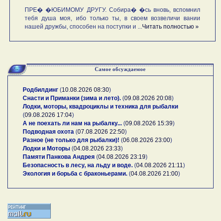
ПРЕ� �ЮБИМОМУ ДРУГУ. Собира� �сь вновь, вспомнил
тебя душа моя, ибо только ты, в своем возвеличи вании
нашей дружбы, способен на поступки и ...
Читать полностью »
Самое обсуждаемое
Родбилдинг
(
10.08.2026 08:30
)
Снасти и Приманки (зима и лето).
(
09.08.2026 20:08
)
Лодки, моторы, квадроциклы и техника для рыбалки
(
09.08.2026 17:04
)
А не поехать ли нам на рыбалку...
(
09.08.2026 15:39
)
Подводная охота
(
07.08.2026 22:50
)
Разное (не только для рыбалки)!
(
06.08.2026 23:00
)
Лодки и Моторы
(
04.08.2026 23:33
)
Памяти Панкова Андрея
(
04.08.2026 23:19
)
Безопасность в лесу, на льду и воде.
(
04.08.2026 21:11
)
Экология и борьба с браконьерами.
(
04.08.2026 21:00
)