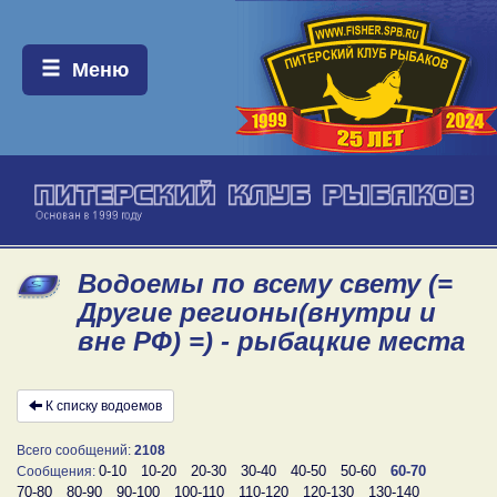
Меню:
Меню
Водоемы по всему свету (=
Другие регионы(внутри и
вне РФ) =) - рыбацкие места
К списку водоемов
Всего сообщений:
2108
0-10
10-20
20-30
30-40
40-50
50-60
60-70
Сообщения:
70-80
80-90
90-100
100-110
110-120
120-130
130-140