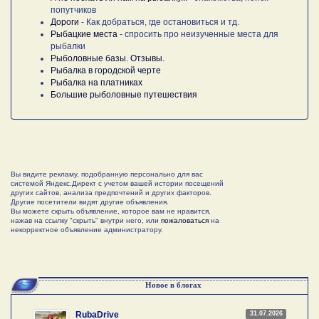
попутчиков
Дороги
- Как добраться, где остановиться и тд.
Рыбацкие места
- спросить про неизученные места для
рыбалки
Рыболовные базы. Отзывы.
Рыбалка в городской черте
Рыбалка на платниках
Большие рыболовные путешествия
Вы видите рекламу, подобранную персонально для вас
системой Яндекс.Директ с учетом вашей истории посещений
других сайтов, анализа предпочтений и других факторов.
Другие посетители видят другие объявления.
Вы можете скрыть объявление, которое вам не нравится,
нажав на ссылку "скрыть" внутри него, или
пожаловаться
на
некорректное объявление администратору.
Новое в блогах
31.07.2026
RubaDrive