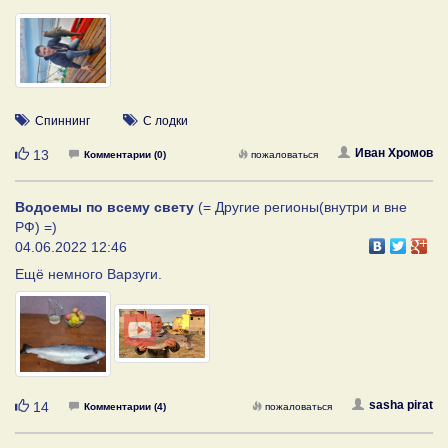
Спиннинг
С лодки
Нравится
Иван Хромов
13
Комментарии (0)
пожаловаться
Водоемы по всему свету
(= Другие регионы(внутри и вне
РФ) =)
04.06.2022 12:46
Ещё немного Варзуги.
Нравится
sasha pirat
14
Комментарии (4)
пожаловаться