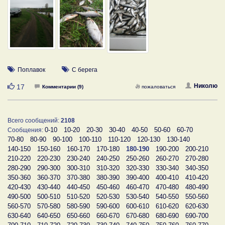
Поплавок
С берега
Нравится
Николю
17
Комментарии (9)
пожаловаться
Всего сообщений:
2108
0-10
10-20
20-30
30-40
40-50
50-60
60-70
Сообщения:
70-80
80-90
90-100
100-110
110-120
120-130
130-140
140-150
150-160
160-170
170-180
180-190
190-200
200-210
210-220
220-230
230-240
240-250
250-260
260-270
270-280
280-290
290-300
300-310
310-320
320-330
330-340
340-350
350-360
360-370
370-380
380-390
390-400
400-410
410-420
420-430
430-440
440-450
450-460
460-470
470-480
480-490
490-500
500-510
510-520
520-530
530-540
540-550
550-560
560-570
570-580
580-590
590-600
600-610
610-620
620-630
630-640
640-650
650-660
660-670
670-680
680-690
690-700