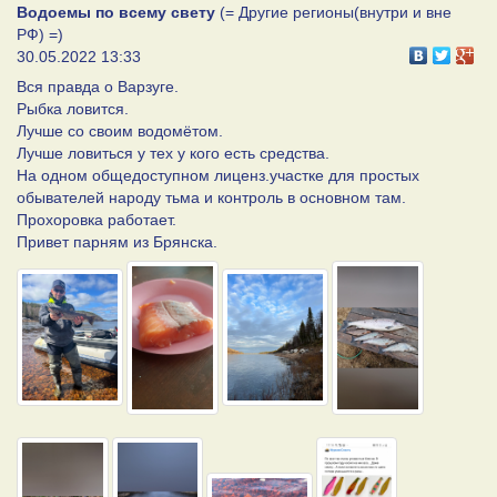
Водоемы по всему свету
(= Другие регионы(внутри и вне
РФ) =)
30.05.2022 13:33
Вся правда о Варзуге.
Рыбка ловится.
Лучше со своим водомётом.
Лучше ловиться у тех у кого есть средства.
На одном общедоступном лиценз.участке для простых
обывателей народу тьма и контроль в основном там.
Прохоровка работает.
Привет парням из Брянска.