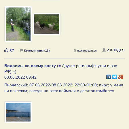
Нравится
2 ЗЛОДЕЯ
37
Комментарии (13)
пожаловаться
Водоемы по всему свету
(= Другие регионы(внутри и вне
РФ) =)
08.06.2022 09:42
Пионерский; 07.06.2022-08.06.2022; 22:00-01:00; пирс; у меня
ни поклевки; соседи на всех поймали с десяток камбалех.