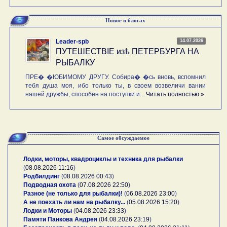
Новое в блогах
14.07.2026
Leader-spb
ПУТЕШЕСТВIE изѣ ПЕТЕРБУРГА НА
РЫБАЛКУ
ПРЕ� �ЮБИМОМУ ДРУГУ. Собира� �сь вновь, вспомнил
тебя душа моя, ибо только ты, в своем возвеличи вании
нашей дружбы, способен на поступки и ...
Читать полностью »
Самое обсуждаемое
Лодки, моторы, квадроциклы и техника для рыбалки
(
08.08.2026 11:16
)
Родбилдинг
(
08.08.2026 00:43
)
Подводная охота
(
07.08.2026 22:50
)
Разное (не только для рыбалки)!
(
06.08.2026 23:00
)
А не поехать ли нам на рыбалку...
(
05.08.2026 15:20
)
Лодки и Моторы
(
04.08.2026 23:33
)
Памяти Панкова Андрея
(
04.08.2026 23:19
)