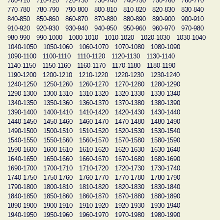
700-710
710-720
720-730
730-740
740-750
750-760
760-770
770-780
780-790
790-800
800-810
810-820
820-830
830-840
840-850
850-860
860-870
870-880
880-890
890-900
900-910
910-920
920-930
930-940
940-950
950-960
960-970
970-980
980-990
990-1000
1000-1010
1010-1020
1020-1030
1030-1040
1040-1050
1050-1060
1060-1070
1070-1080
1080-1090
1090-1100
1100-1110
1110-1120
1120-1130
1130-1140
1140-1150
1150-1160
1160-1170
1170-1180
1180-1190
1190-1200
1200-1210
1210-1220
1220-1230
1230-1240
1240-1250
1250-1260
1260-1270
1270-1280
1280-1290
1290-1300
1300-1310
1310-1320
1320-1330
1330-1340
1340-1350
1350-1360
1360-1370
1370-1380
1380-1390
1390-1400
1400-1410
1410-1420
1420-1430
1430-1440
1440-1450
1450-1460
1460-1470
1470-1480
1480-1490
1490-1500
1500-1510
1510-1520
1520-1530
1530-1540
1540-1550
1550-1560
1560-1570
1570-1580
1580-1590
1590-1600
1600-1610
1610-1620
1620-1630
1630-1640
1640-1650
1650-1660
1660-1670
1670-1680
1680-1690
1690-1700
1700-1710
1710-1720
1720-1730
1730-1740
1740-1750
1750-1760
1760-1770
1770-1780
1780-1790
1790-1800
1800-1810
1810-1820
1820-1830
1830-1840
1840-1850
1850-1860
1860-1870
1870-1880
1880-1890
1890-1900
1900-1910
1910-1920
1920-1930
1930-1940
1940-1950
1950-1960
1960-1970
1970-1980
1980-1990