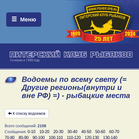
Меню:
Меню
Водоемы по всему свету (=
Другие регионы(внутри и
вне РФ) =) - рыбацкие места
К списку водоемов
Всего сообщений:
2108
0-10
10-20
20-30
30-40
40-50
50-60
60-70
Сообщения:
70-80
80-90
90-100
100-110
110-120
120-130
130-140