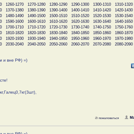
0
1260-1270
1270-1280
1280-1290
1290-1300
1300-1310
1310-1320
0
1370-1380
1380-1390
1390-1400
1400-1410
1410-1420
1420-1430
0
1480-1490
1490-1500
1500-1510
1510-1520
1520-1530
1530-1540
0
1590-1600
1600-1610
1610-1620
1620-1630
1630-1640
1640-1650
0
1700-1710
1710-1720
1720-1730
1730-1740
1740-1750
1750-1760
0
1810-1820
1820-1830
1830-1840
1840-1850
1850-1860
1860-1870
0
1920-1930
1930-1940
1940-1950
1950-1960
1960-1970
1970-1980
0
2030-2040
2040-2050
2050-2060
2060-2070
2070-2080
2080-2090
и и вне РФ) =)
сте!
5кг,Галец0,7кг(3шт),
Ma
пожаловаться
и и вне РФ) =)