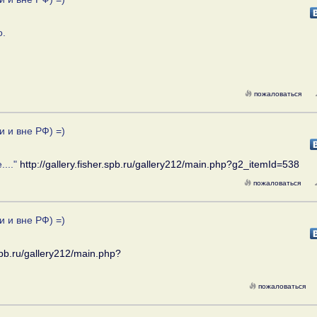
о.
пожаловаться
и и вне РФ) =)
...."
http://gallery.fisher.spb.ru/gallery212/main.php?g2_itemId=538
пожаловаться
и и вне РФ) =)
.spb.ru/gallery212/main.php?
пожаловаться