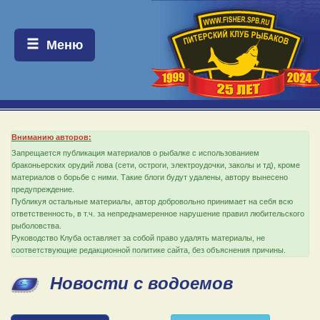
Меню:
Меню
Вниманию авторов:
Запрещается публикация материалов о рыбалке с использованием
браконьерских орудий лова (сети, остроги, электроудочки, заколы и тд), кроме
материалов о борьбе с ними. Такие блоги будут удалены, автору вынесено
предупреждение.
Публикуя остальные материалы, автор добровольно принимает на себя всю
ответственность, в т.ч. за непреднамеренное нарушение правил любительского
рыболовства.
Руководство Клуба оставляет за собой право удалять материалы, не
соответствующие редакционной политике сайта, без объяснения причины.
Новости с водоемов