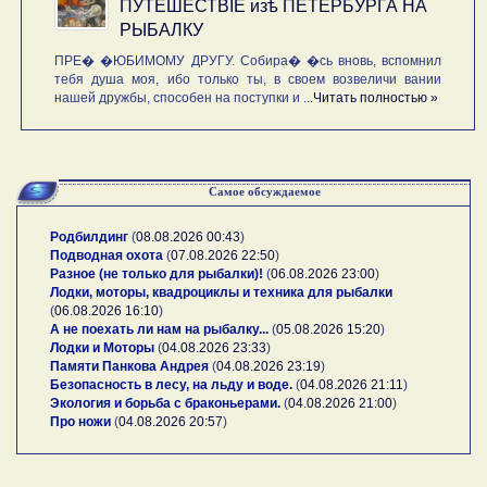
ПУТЕШЕСТВIE изѣ ПЕТЕРБУРГА НА
РЫБАЛКУ
ПРЕ� �ЮБИМОМУ ДРУГУ. Собира� �сь вновь, вспомнил
тебя душа моя, ибо только ты, в своем возвеличи вании
нашей дружбы, способен на поступки и ...
Читать полностью »
Самое обсуждаемое
Родбилдинг
(
08.08.2026 00:43
)
Подводная охота
(
07.08.2026 22:50
)
Разное (не только для рыбалки)!
(
06.08.2026 23:00
)
Лодки, моторы, квадроциклы и техника для рыбалки
(
06.08.2026 16:10
)
А не поехать ли нам на рыбалку...
(
05.08.2026 15:20
)
Лодки и Моторы
(
04.08.2026 23:33
)
Памяти Панкова Андрея
(
04.08.2026 23:19
)
Безопасность в лесу, на льду и воде.
(
04.08.2026 21:11
)
Экология и борьба с браконьерами.
(
04.08.2026 21:00
)
Про ножи
(
04.08.2026 20:57
)