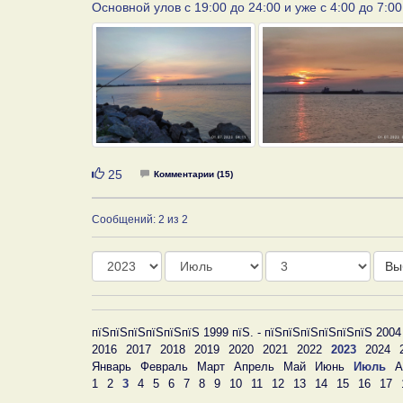
Основной улов с 19:00 до 24:00 и уже с 4:00 до 7:00
Нравится
25
Комментарии (15)
Сообщений: 2 из 2
Год
Месяц
День
Вы
пїЅпїЅпїЅпїЅпїЅпїЅ 1999 пїЅ. - пїЅпїЅпїЅпїЅпїЅпїЅ 2004
2016
2017
2018
2019
2020
2021
2022
2023
2024
Январь
Февраль
Март
Апрель
Май
Июнь
Июль
А
1
2
3
4
5
6
7
8
9
10
11
12
13
14
15
16
17