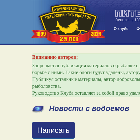
О клубе
Ф
Вниманию авторов:
Запрещается публикация материалов о рыбалке с и
борьбе с ними. Такие блоги будут удалены, авто
Публикуя остальные материалы, автор добровольн
рыболовства.
Руководство Клуба оставляет за собой право уда
Новости с водоемов
Написать