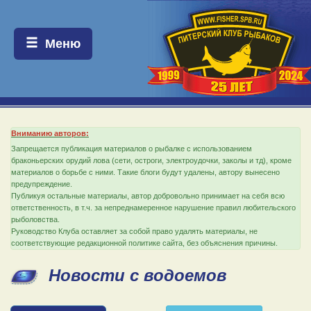
Меню:
Меню
Вниманию авторов:
Запрещается публикация материалов о рыбалке с использованием
браконьерских орудий лова (сети, остроги, электроудочки, заколы и тд), кроме
материалов о борьбе с ними. Такие блоги будут удалены, автору вынесено
предупреждение.
Публикуя остальные материалы, автор добровольно принимает на себя всю
ответственность, в т.ч. за непреднамеренное нарушение правил любительского
рыболовства.
Руководство Клуба оставляет за собой право удалять материалы, не
соответствующие редакционной политике сайта, без объяснения причины.
Новости с водоемов