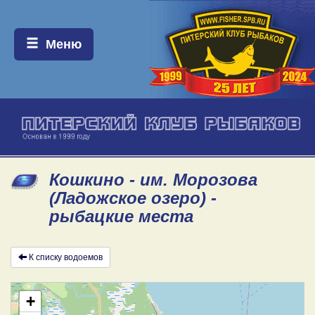
Меню:
Меню
Кошкино - им. Морозова
(Ладожское озеро) -
рыбацкие места
К списку водоемов
+