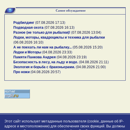
Самое обсуждаемое
Родбилдинг
(
07.08.2026 17:13
)
Подводная охота
(
07.08.2026 16:13
)
Разное (не только для рыбалки)!
(
07.08.2026 13:04
)
Лодки, моторы, квадроциклы и техника для рыбалки
(
06.08.2026 16:10
)
А не поехать ли нам на рыбалку...
(
05.08.2026 15:20
)
Лодки и Моторы
(
04.08.2026 23:33
)
Памяти Панкова Андрея
(
04.08.2026 23:19
)
Безопасность в лесу, на льду и воде.
(
04.08.2026 21:11
)
Экология и борьба с браконьерами.
(
04.08.2026 21:00
)
Про ножи
(
04.08.2026 20:57
)
Этот сайт использует метаданные пользователя (cookie, данные об IP-
адресе и местоположении) для обеспечения своих функций. Вы должны