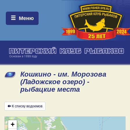
Меню:
Меню
Кошкино - им. Морозова
(Ладожское озеро) -
рыбацкие места
К списку водоемов
+