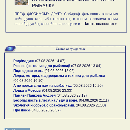
РЫБАЛКУ
ПРЕ� �ЮБИМОМУ ДРУГУ. Собира� �сь вновь, вспомнил
тебя душа моя, ибо только ты, в своем возвеличи вании
нашей дружбы, способен на поступки и ...
Читать полностью »
Самое обсуждаемое
Родбилдинг
(
07.08.2026 14:07
)
Разное (не только для рыбалки)!
(
07.08.2026 13:04
)
Подводная охота
(
07.08.2026 13:02
)
Лодки, моторы, квадроциклы и техника для рыбалки
(
06.08.2026 16:10
)
А не поехать ли нам на рыбалку...
(
05.08.2026 15:20
)
Лодки и Моторы
(
04.08.2026 23:33
)
Памяти Панкова Андрея
(
04.08.2026 23:19
)
Безопасность в лесу, на льду и воде.
(
04.08.2026 21:11
)
Экология и борьба с браконьерами.
(
04.08.2026 21:00
)
Про ножи
(
04.08.2026 20:57
)