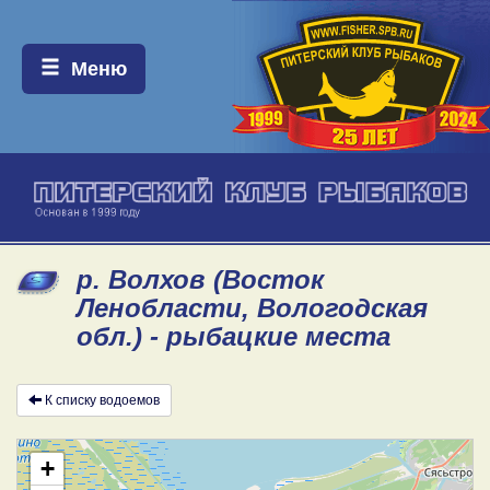
Меню:
Меню
р. Волхов (Восток
Ленобласти, Вологодская
обл.) - рыбацкие места
К списку водоемов
+