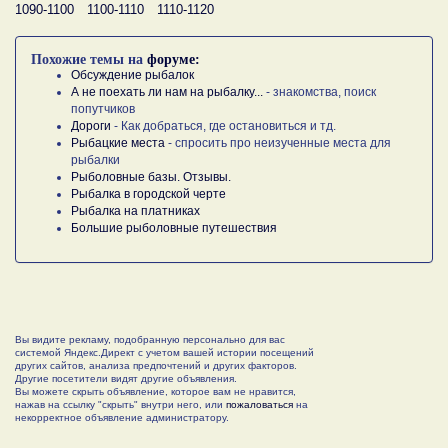
1090-1100
1100-1110
1110-1120
Похожие темы на
форуме:
Обсуждение рыбалок
А не поехать ли нам на рыбалку...
- знакомства, поиск
попутчиков
Дороги
- Как добраться, где остановиться и тд.
Рыбацкие места
- спросить про неизученные места для
рыбалки
Рыболовные базы. Отзывы.
Рыбалка в городской черте
Рыбалка на платниках
Большие рыболовные путешествия
Вы видите рекламу, подобранную персонально для вас
системой Яндекс.Директ с учетом вашей истории посещений
других сайтов, анализа предпочтений и других факторов.
Другие посетители видят другие объявления.
Вы можете скрыть объявление, которое вам не нравится,
нажав на ссылку "скрыть" внутри него, или
пожаловаться
на
некорректное объявление администратору.