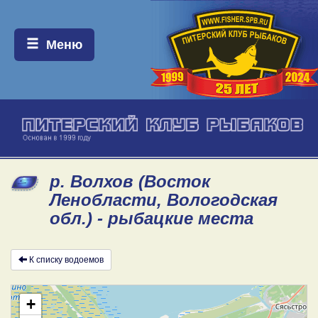
Меню:
Меню
р. Волхов (Восток
Ленобласти, Вологодская
обл.) - рыбацкие места
К списку водоемов
+