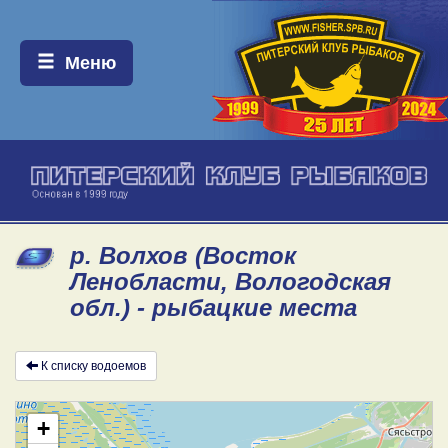
Меню:
Меню
р. Волхов (Восток
Ленобласти, Вологодская
обл.) - рыбацкие места
К списку водоемов
+