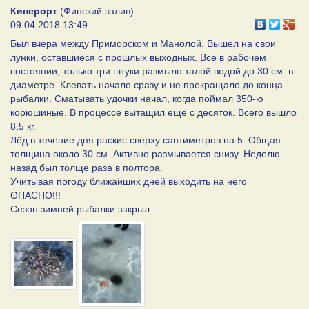
Киперорт
(Финский залив)
09.04.2018 13:49
Был вчера между Приморском и Манолой. Вышел на свои
лунки, оставшиеся с прошлых выходных. Все в рабочем
состоянии, только три штуки размыло талой водой до 30 см. в
диаметре. Клевать начало сразу и не прекращало до конца
рыбалки. Сматывать удочки начал, когда поймал 350-ю
корюшиные. В процессе вытащил ещё с десяток. Всего вышло
8,5 кг.
Лёд в течение дня раскис сверху сантиметров на 5. Общая
толщина около 30 см. Активно размывается снизу. Неделю
назад был толще раза в полтора.
Учитывая погоду ближайших дней выходить на него
ОПАСНО!!!
Сезон зимней рыбалки закрыл.