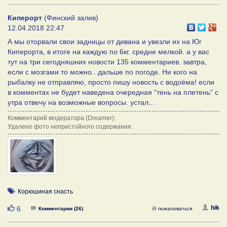
Киперорт
(Финский залив)
12.04.2018 22:47
А мы оторвали свои задницы от дивана и увезли их на Юг
Киперорта, в итоге на каждую по 6кг. средне мелкой. а у вас
тут на три сегодняшних новости 135 комментариев. завтра,
если с мозгами то можно.. дальше по погоде. Ни кого на
рыбалку не отправляю, просто пишу новость с водоёма! если
в комментах не будет наведена очередная "тень на плетень" с
утра отвечу на возможные вопросы. устал...
Комментарий модератора (Dreamer):
Удалено фото непристойного содержания.
Корюшиная снасть
Нравится
hik
6
Комментарии (26)
пожаловаться