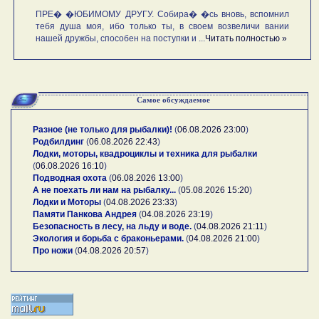
ПРЕ� �ЮБИМОМУ ДРУГУ. Собира� �сь вновь, вспомнил
тебя душа моя, ибо только ты, в своем возвеличи вании
нашей дружбы, способен на поступки и ...
Читать полностью »
Самое обсуждаемое
Разное (не только для рыбалки)!
(
06.08.2026 23:00
)
Родбилдинг
(
06.08.2026 22:43
)
Лодки, моторы, квадроциклы и техника для рыбалки
(
06.08.2026 16:10
)
Подводная охота
(
06.08.2026 13:00
)
А не поехать ли нам на рыбалку...
(
05.08.2026 15:20
)
Лодки и Моторы
(
04.08.2026 23:33
)
Памяти Панкова Андрея
(
04.08.2026 23:19
)
Безопасность в лесу, на льду и воде.
(
04.08.2026 21:11
)
Экология и борьба с браконьерами.
(
04.08.2026 21:00
)
Про ножи
(
04.08.2026 20:57
)