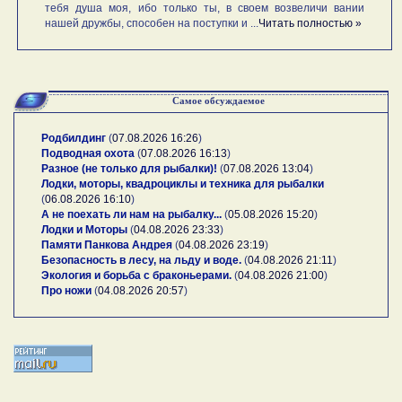
тебя душа моя, ибо только ты, в своем возвеличи вании
нашей дружбы, способен на поступки и ...
Читать полностью »
Самое обсуждаемое
Родбилдинг
(
07.08.2026 16:26
)
Подводная охота
(
07.08.2026 16:13
)
Разное (не только для рыбалки)!
(
07.08.2026 13:04
)
Лодки, моторы, квадроциклы и техника для рыбалки
(
06.08.2026 16:10
)
А не поехать ли нам на рыбалку...
(
05.08.2026 15:20
)
Лодки и Моторы
(
04.08.2026 23:33
)
Памяти Панкова Андрея
(
04.08.2026 23:19
)
Безопасность в лесу, на льду и воде.
(
04.08.2026 21:11
)
Экология и борьба с браконьерами.
(
04.08.2026 21:00
)
Про ножи
(
04.08.2026 20:57
)