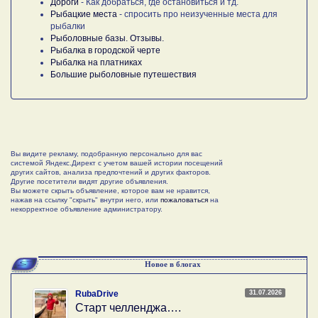
Дороги
- Как добраться, где остановиться и тд.
Рыбацкие места
- спросить про неизученные места для
рыбалки
Рыболовные базы. Отзывы.
Рыбалка в городской черте
Рыбалка на платниках
Большие рыболовные путешествия
Вы видите рекламу, подобранную персонально для вас
системой Яндекс.Директ с учетом вашей истории посещений
других сайтов, анализа предпочтений и других факторов.
Другие посетители видят другие объявления.
Вы можете скрыть объявление, которое вам не нравится,
нажав на ссылку "скрыть" внутри него, или
пожаловаться
на
некорректное объявление администратору.
Новое в блогах
31.07.2026
RubaDrive
Старт челленджа….