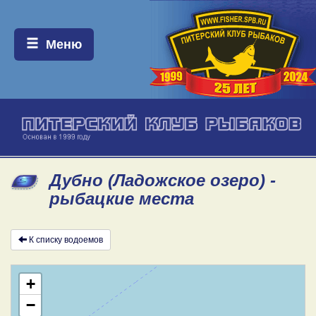
Меню:
Меню
Дубно (Ладожское озеро) -
рыбацкие места
К списку водоемов
+
−