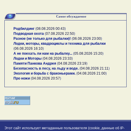
Самое обсуждаемое
Родбилдинг
(
08.08.2026 00:43
)
Подводная охота
(
07.08.2026 22:50
)
Разное (не только для рыбалки)!
(
06.08.2026 23:00
)
Лодки, моторы, квадроциклы и техника для рыбалки
(
06.08.2026 16:10
)
А не поехать ли нам на рыбалку...
(
05.08.2026 15:20
)
Лодки и Моторы
(
04.08.2026 23:33
)
Памяти Панкова Андрея
(
04.08.2026 23:19
)
Безопасность в лесу, на льду и воде.
(
04.08.2026 21:11
)
Экология и борьба с браконьерами.
(
04.08.2026 21:00
)
Про ножи
(
04.08.2026 20:57
)
Этот сайт использует метаданные пользователя (cookie, данные об IP-