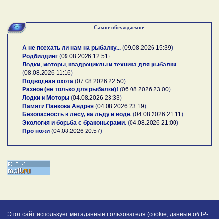
Самое обсуждаемое
А не поехать ли нам на рыбалку...
(
09.08.2026 15:39
)
Родбилдинг
(
09.08.2026 12:51
)
Лодки, моторы, квадроциклы и техника для рыбалки
(
08.08.2026 11:16
)
Подводная охота
(
07.08.2026 22:50
)
Разное (не только для рыбалки)!
(
06.08.2026 23:00
)
Лодки и Моторы
(
04.08.2026 23:33
)
Памяти Панкова Андрея
(
04.08.2026 23:19
)
Безопасность в лесу, на льду и воде.
(
04.08.2026 21:11
)
Экология и борьба с браконьерами.
(
04.08.2026 21:00
)
Про ножи
(
04.08.2026 20:57
)
Этот сайт использует метаданные пользователя (cookie, данные об IP-