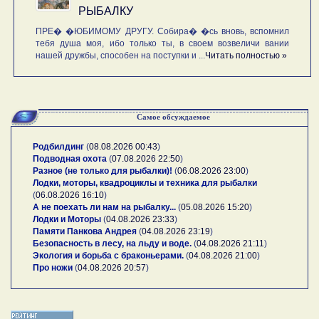
РЫБАЛКУ
ПРЕ� �ЮБИМОМУ ДРУГУ. Собира� �сь вновь, вспомнил
тебя душа моя, ибо только ты, в своем возвеличи вании
нашей дружбы, способен на поступки и ...
Читать полностью »
Самое обсуждаемое
Родбилдинг
(
08.08.2026 00:43
)
Подводная охота
(
07.08.2026 22:50
)
Разное (не только для рыбалки)!
(
06.08.2026 23:00
)
Лодки, моторы, квадроциклы и техника для рыбалки
(
06.08.2026 16:10
)
А не поехать ли нам на рыбалку...
(
05.08.2026 15:20
)
Лодки и Моторы
(
04.08.2026 23:33
)
Памяти Панкова Андрея
(
04.08.2026 23:19
)
Безопасность в лесу, на льду и воде.
(
04.08.2026 21:11
)
Экология и борьба с браконьерами.
(
04.08.2026 21:00
)
Про ножи
(
04.08.2026 20:57
)