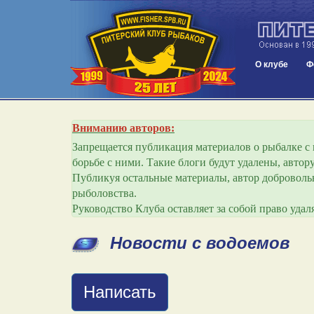
О клубе
Ф
Вниманию авторов:
Запрещается публикация материалов о рыбалке с и
борьбе с ними. Такие блоги будут удалены, авто
Публикуя остальные материалы, автор добровольн
рыболовства.
Руководство Клуба оставляет за собой право уда
Новости с водоемов
Написать