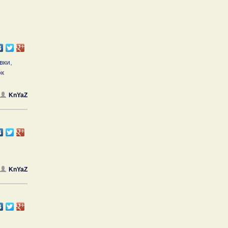
вки,
ок
KnYaZ
KnYaZ