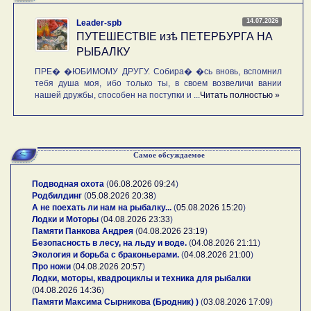
14.07.2026
Leader-spb
ПУТЕШЕСТВIE изѣ ПЕТЕРБУРГА НА
РЫБАЛКУ
ПРЕ� �ЮБИМОМУ ДРУГУ. Собира� �сь вновь, вспомнил
тебя душа моя, ибо только ты, в своем возвеличи вании
нашей дружбы, способен на поступки и ...
Читать полностью »
Самое обсуждаемое
Подводная охота
(
06.08.2026 09:24
)
Родбилдинг
(
05.08.2026 20:38
)
А не поехать ли нам на рыбалку...
(
05.08.2026 15:20
)
Лодки и Моторы
(
04.08.2026 23:33
)
Памяти Панкова Андрея
(
04.08.2026 23:19
)
Безопасность в лесу, на льду и воде.
(
04.08.2026 21:11
)
Экология и борьба с браконьерами.
(
04.08.2026 21:00
)
Про ножи
(
04.08.2026 20:57
)
Лодки, моторы, квадроциклы и техника для рыбалки
(
04.08.2026 14:36
)
Памяти Максима Сырникова (Бродник) )
(
03.08.2026 17:09
)