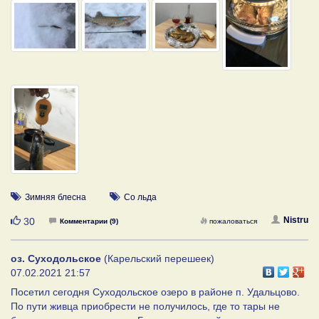
Зимняя блесна
Со льда
Нравится
Nistru
30
Комментарии (9)
пожаловаться
оз. Суходольское
(Карельский перешеек)
07.02.2021 21:57
Посетил сегодня Суходольское озеро в районе п. Удальцово.
По пути живца приобрести не получилось, где то тары не