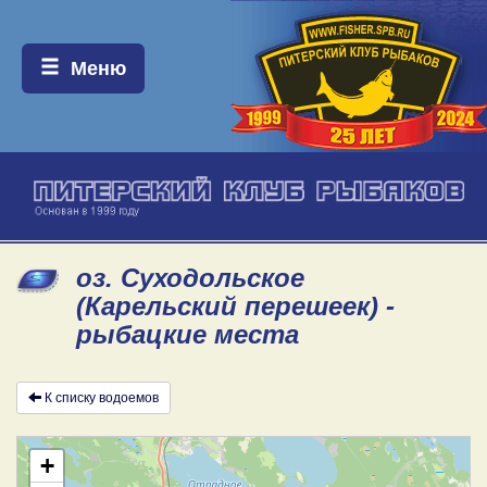
Меню:
Меню
оз. Суходольское
(Карельский перешеек) -
рыбацкие места
К списку водоемов
+