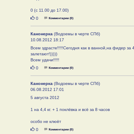
0 (с 11.00 до 17.00)
Нравится
0
Комментарии (0)
Канонерка
(Водоемы в черте СПб)
10.08.2012 18:17
Всем здрасте!!!!!Сегодня как в ванной,на фидер за
залетают!)))))
Всем удачи!!!!!
Нравится
0
Комментарии (0)
Канонерка
(Водоемы в черте СПб)
06.08.2012 17:01
5 августа 2012
1 на 4,4 кг. + 1 поклёвка и всё за 8 часов
особо не клюёт
Нравится
0
Комментарии (0)