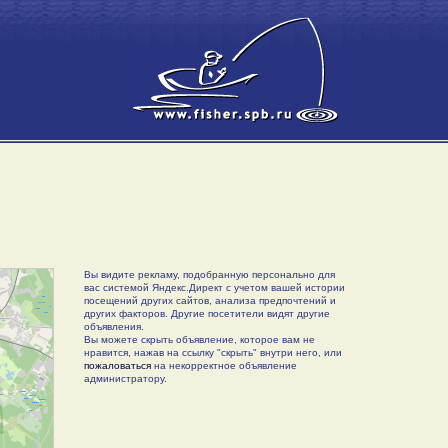
Вы видите рекламу, подобранную персонально для
вас системой Яндекс.Директ с учетом вашей истории
посещений других сайтов, анализа предпочтений и
других факторов. Другие посетители видят другие
объявления.
Вы можете скрыть объявление, которое вам не
нравится, нажав на ссылку "скрыть" внутри него, или
пожаловаться
на некорректное объявление
администратору.