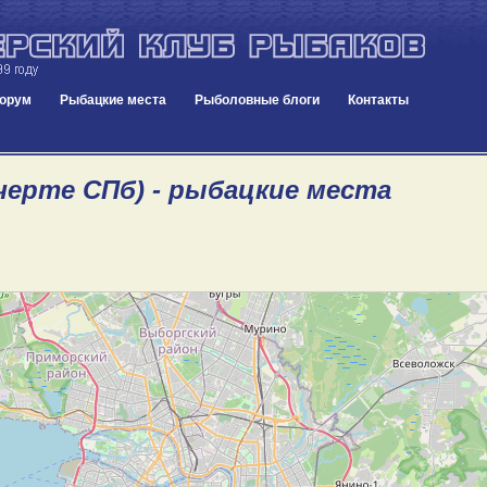
орум
Рыбацкие места
Рыболовные блоги
Контакты
черте СПб) - рыбацкие места