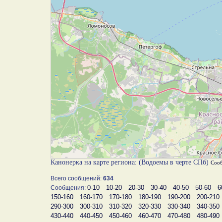
Канонерка на карте региона: (Водоемы в черте СПб)
Соо
Всего сообщений:
634
0-10
10-20
20-30
30-40
40-50
50-60
6
Сообщения:
150-160
160-170
170-180
180-190
190-200
200-210
290-300
300-310
310-320
320-330
330-340
340-350
430-440
440-450
450-460
460-470
470-480
480-490