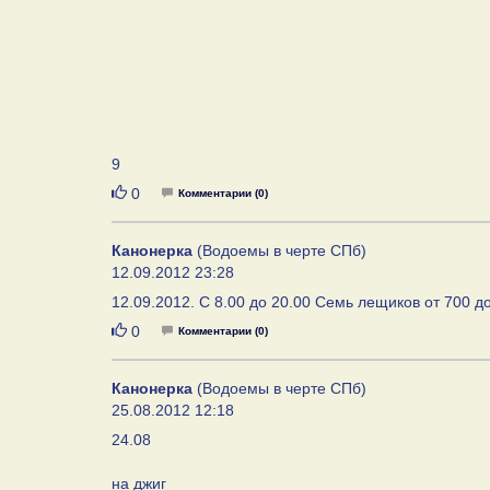
9
Нравится
0
Комментарии (0)
Канонерка
(Водоемы в черте СПб)
12.09.2012 23:28
12.09.2012. C 8.00 до 20.00 Семь лещиков от 700 
Нравится
0
Комментарии (0)
Канонерка
(Водоемы в черте СПб)
25.08.2012 12:18
24.08
на джиг