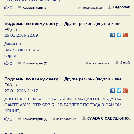
Нравится
Гидролог
0
Комментарии (0)
пожаловаться
Водоемы по всему свету
(= Другие регионы(внутри и вне
РФ) =)
25.01.2006 22:59
Джексон,
ник извините того ...
сорри
Нравится
Змий
0
Комментарии (0)
пожаловаться
Водоемы по всему свету
(= Другие регионы(внутри и вне
РФ) =)
25.01.2006 21:17
ДЛЯ ТЕХ КТО ХОЧЕТ ЗНАТЬ ИНФОРМАЦИЮ ПО ЛЬДУ. НА
САЙТЕ WWW.RTR.SPB.RU/ В РАЗДЕЛЕ ПОГОДА В САМОМ
КОНЦЕ,
Нравится
СЛАВА С САВУШКИНО,
0
Комментарии (0)
пожаловаться