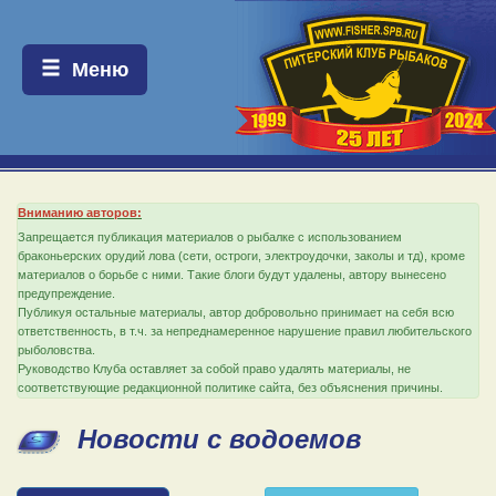
Меню:
Меню
Вниманию авторов:
Запрещается публикация материалов о рыбалке с использованием
браконьерских орудий лова (сети, остроги, электроудочки, заколы и тд), кроме
материалов о борьбе с ними. Такие блоги будут удалены, автору вынесено
предупреждение.
Публикуя остальные материалы, автор добровольно принимает на себя всю
ответственность, в т.ч. за непреднамеренное нарушение правил любительского
рыболовства.
Руководство Клуба оставляет за собой право удалять материалы, не
соответствующие редакционной политике сайта, без объяснения причины.
Новости с водоемов