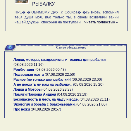
РЫБАЛКУ
ПРЕ� �ЮБИМОМУ ДРУГУ. Собира� �сь вновь, вспомнил
тебя душа моя, ибо только ты, в своем возвеличи вании
нашей дружбы, способен на поступки и ...
Читать полностью »
Самое обсуждаемое
Лодки, моторы, квадроциклы и техника для рыбалки
(
08.08.2026 11:16
)
Родбилдинг
(
08.08.2026 00:43
)
Подводная охота
(
07.08.2026 22:50
)
Разное (не только для рыбалки)!
(
06.08.2026 23:00
)
А не поехать ли нам на рыбалку...
(
05.08.2026 15:20
)
Лодки и Моторы
(
04.08.2026 23:33
)
Памяти Панкова Андрея
(
04.08.2026 23:19
)
Безопасность в лесу, на льду и воде.
(
04.08.2026 21:11
)
Экология и борьба с браконьерами.
(
04.08.2026 21:00
)
Про ножи
(
04.08.2026 20:57
)