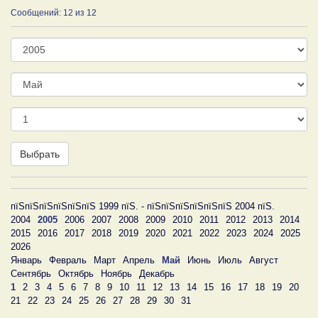
Сообщений: 12 из 12
Год
Месяц
День
Выбрать
пїЅпїЅпїЅпїЅпїЅпїЅ 1999 пїЅ. - пїЅпїЅпїЅпїЅпїЅпїЅ 2004 пїЅ.
2004
2005
2006
2007
2008
2009
2010
2011
2012
2013
2014
2015
2016
2017
2018
2019
2020
2021
2022
2023
2024
2025
2026
Январь
Февраль
Март
Апрель
Май
Июнь
Июль
Август
Сентябрь
Октябрь
Ноябрь
Декабрь
1
2
3
4
5
6
7
8
9
10
11
12
13
14
15
16
17
18
19
20
21
22
23
24
25
26
27
28
29
30
31