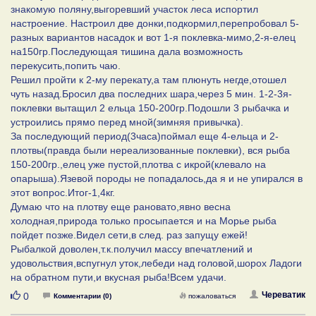
знакомую поляну,выгоревший участок леса испортил
настроение. Настроил две донки,подкормил,перепробовал 5-
разных вариантов насадок и вот 1-я поклевка-мимо,2-я-елец
на150гр.Последующая тишина дала возможность
перекусить,попить чаю.
Решил пройти к 2-му перекату,а там плюнуть негде,отошел
чуть назад.Бросил два последних шара,через 5 мин. 1-2-3я-
поклевки вытащил 2 ельца 150-200гр.Подошли 3 рыбачка и
устроились прямо перед мной(зимняя привычка).
За последующий период(3часа)поймал еще 4-ельца и 2-
плотвы(правда были нереализованные поклевки), вся рыба
150-200гр.,елец уже пустой,плотва с икрой(клевало на
опарыша).Язевой породы не попадалось,да я и не упирался в
этот вопрос.Итог-1,4кг.
Думаю что на плотву еще рановато,явно весна
холодная,природа только просыпается и на Морье рыба
пойдет позже.Видел сети,в след. раз запущу ежей!
Рыбалкой доволен,т.к.получил массу впечатлений и
удовольствия,вспугнул уток,лебеди над головой,шорох Ладоги
на обратном пути,и вкусная рыба!Всем удачи.
Нравится
Череватик
0
Комментарии (0)
пожаловаться