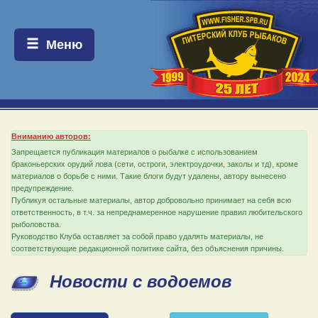
Меню:
Меню
Вниманию авторов:
Запрещается публикация материалов о рыбалке с использованием
браконьерских орудий лова (сети, остроги, электроудочки, заколы и тд), кроме
материалов о борьбе с ними. Такие блоги будут удалены, автору вынесено
предупреждение.
Публикуя остальные материалы, автор добровольно принимает на себя всю
ответственность, в т.ч. за непреднамеренное нарушение правил любительского
рыболовства.
Руководство Клуба оставляет за собой право удалять материалы, не
соответствующие редакционной политике сайта, без объяснения причины.
Новости с водоемов