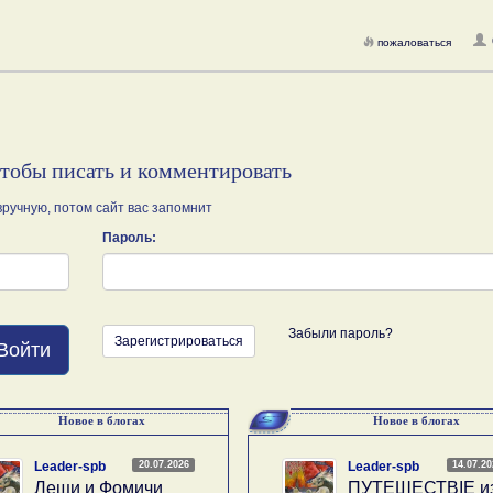
пожаловаться
чтобы писать и комментировать
ручную, потом сайт вас запомнит
Пароль:
Забыли пароль?
Зарегистрироваться
Войти
Новое в блогах
Новое в блогах
20.07.2026
14.07.2
Leader-spb
Leader-spb
Лещи и Фомичи
ПУТЕШЕСТВIE и