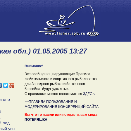
 обл.) 01.05.2005 13:27
Внимание!
Все сообщения, нарушающие Правила
любительского и спортивного рыболовства
для Западного рыбохозяйственного
бассейна, будут удаляться.
С правилами можно ознакомиться
ЗДЕСЬ
и оно
>>ПРАВИЛА ПОЛЬЗОВАНИЯ И
МОДЕРИРОВАНИЯ КОНФЕРЕНЦИЙ САЙТА
о
Вы что-то нашли или потеряли, вам сюда:
а
ПОТЕРЯШКА
й под
орый увы