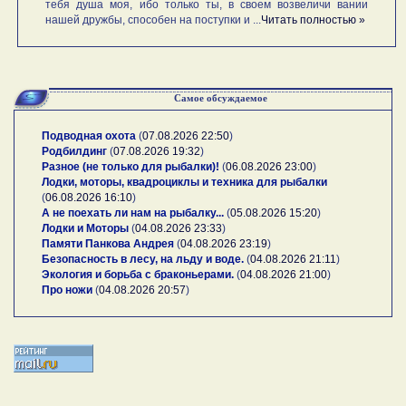
тебя душа моя, ибо только ты, в своем возвеличи вании
нашей дружбы, способен на поступки и ...
Читать полностью »
Самое обсуждаемое
Подводная охота
(
07.08.2026 22:50
)
Родбилдинг
(
07.08.2026 19:32
)
Разное (не только для рыбалки)!
(
06.08.2026 23:00
)
Лодки, моторы, квадроциклы и техника для рыбалки
(
06.08.2026 16:10
)
А не поехать ли нам на рыбалку...
(
05.08.2026 15:20
)
Лодки и Моторы
(
04.08.2026 23:33
)
Памяти Панкова Андрея
(
04.08.2026 23:19
)
Безопасность в лесу, на льду и воде.
(
04.08.2026 21:11
)
Экология и борьба с браконьерами.
(
04.08.2026 21:00
)
Про ножи
(
04.08.2026 20:57
)