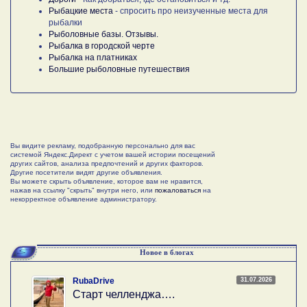
Рыбацкие места
- спросить про неизученные места для
рыбалки
Рыболовные базы. Отзывы.
Рыбалка в городской черте
Рыбалка на платниках
Большие рыболовные путешествия
Вы видите рекламу, подобранную персонально для вас
системой Яндекс.Директ с учетом вашей истории посещений
других сайтов, анализа предпочтений и других факторов.
Другие посетители видят другие объявления.
Вы можете скрыть объявление, которое вам не нравится,
нажав на ссылку "скрыть" внутри него, или
пожаловаться
на
некорректное объявление администратору.
Новое в блогах
31.07.2026
RubaDrive
Старт челленджа….