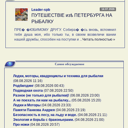
14.07.2026
Leader-spb
ПУТЕШЕСТВIE изѣ ПЕТЕРБУРГА НА
РЫБАЛКУ
ПРЕ� �ЮБИМОМУ ДРУГУ. Собира� �сь вновь, вспомнил
тебя душа моя, ибо только ты, в своем возвеличи вании
нашей дружбы, способен на поступки и ...
Читать полностью »
Самое обсуждаемое
Лодки, моторы, квадроциклы и техника для рыбалки
(
08.08.2026 11:16
)
Родбилдинг
(
08.08.2026 00:43
)
Подводная охота
(
07.08.2026 22:50
)
Разное (не только для рыбалки)!
(
06.08.2026 23:00
)
А не поехать ли нам на рыбалку...
(
05.08.2026 15:20
)
Лодки и Моторы
(
04.08.2026 23:33
)
Памяти Панкова Андрея
(
04.08.2026 23:19
)
Безопасность в лесу, на льду и воде.
(
04.08.2026 21:11
)
Экология и борьба с браконьерами.
(
04.08.2026 21:00
)
Про ножи
(
04.08.2026 20:57
)