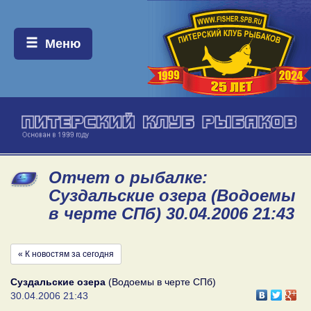
Меню:
Меню
Отчет о рыбалке:
Суздальские озера (Водоемы
в черте СПб) 30.04.2006 21:43
« К новостям за сегодня
Суздальские озера
(Водоемы в черте СПб)
30.04.2006 21:43