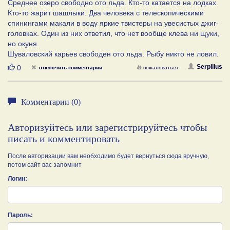
Среднее озеро свободно ото льда. Кто-то катается на лодках.
Кто-то жарит шашлыки. Два человека с телескопическими
спинингами макали в воду яркие твистеры на увесистых джиг-
головках. Один из них ответил, что нет вообще клева ни щуки,
но окуня.
Шуваловский карьев свободен ото льда. Рыбу никто не ловил.
Нравится
Serpilius
0
отключить комментарии
пожаловаться
Комментарии (0)
Авторизуйтесь или зарегистрируйтесь чтобы
писать и комментировать
После авторизации вам необходимо будет вернуться сюда вручную,
потом сайт вас запомнит
Логин:
Пароль: