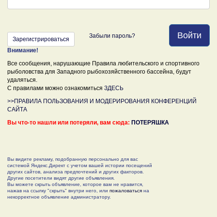
Войти
Забыли пароль?
Зарегистрироваться
Внимание!
Все сообщения, нарушающие Правила любительского и спортивного
рыболовства для Западного рыбохозяйственного бассейна, будут
удаляться.
С правилами можно ознакомиться
ЗДЕСЬ
>>ПРАВИЛА ПОЛЬЗОВАНИЯ И МОДЕРИРОВАНИЯ КОНФЕРЕНЦИЙ
САЙТА
Вы что-то нашли или потеряли, вам сюда:
ПОТЕРЯШКА
Вы видите рекламу, подобранную персонально для вас
системой Яндекс.Директ с учетом вашей истории посещений
других сайтов, анализа предпочтений и других факторов.
Другие посетители видят другие объявления.
Вы можете скрыть объявление, которое вам не нравится,
нажав на ссылку "скрыть" внутри него, или
пожаловаться
на
некорректное объявление администратору.