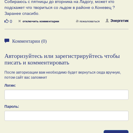
Собираюсь с пятницы до вторника на Ладогу, может кто
подскажет что твориться со льдом в районе о.Коневец ?
Заранее спасибо.
Нравится
Энергетик
0
отключить комментарии
пожаловаться
Комментарии (0)
Авторизуйтесь или зарегистрируйтесь чтобы
писать и комментировать
После авторизации вам необходимо будет вернуться сюда вручную,
потом сайт вас запомнит
Логин:
Пароль: