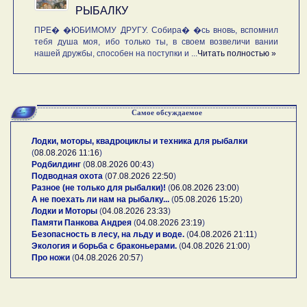
РЫБАЛКУ
ПРЕ� �ЮБИМОМУ ДРУГУ. Собира� �сь вновь, вспомнил
тебя душа моя, ибо только ты, в своем возвеличи вании
нашей дружбы, способен на поступки и ...
Читать полностью »
Самое обсуждаемое
Лодки, моторы, квадроциклы и техника для рыбалки
(
08.08.2026 11:16
)
Родбилдинг
(
08.08.2026 00:43
)
Подводная охота
(
07.08.2026 22:50
)
Разное (не только для рыбалки)!
(
06.08.2026 23:00
)
А не поехать ли нам на рыбалку...
(
05.08.2026 15:20
)
Лодки и Моторы
(
04.08.2026 23:33
)
Памяти Панкова Андрея
(
04.08.2026 23:19
)
Безопасность в лесу, на льду и воде.
(
04.08.2026 21:11
)
Экология и борьба с браконьерами.
(
04.08.2026 21:00
)
Про ножи
(
04.08.2026 20:57
)