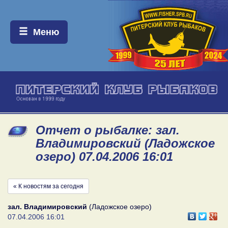
Меню:
Меню
Отчет о рыбалке: зал.
Владимировский (Ладожское
озеро) 07.04.2006 16:01
« К новостям за сегодня
зал. Владимировский
(Ладожское озеро)
07.04.2006 16:01