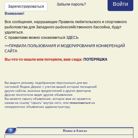
Войти
Забыли пароль?
Зарегистрироваться
Внимание!
Все сообщения, нарушающие Правила любительского и спортивного
рыболовства для Западного рыбохозяйственного бассейна, будут
удаляться.
С правилами можно ознакомиться
ЗДЕСЬ
>>ПРАВИЛА ПОЛЬЗОВАНИЯ И МОДЕРИРОВАНИЯ КОНФЕРЕНЦИЙ
САЙТА
Вы что-то нашли или потеряли, вам сюда:
ПОТЕРЯШКА
Вы видите рекламу, подобранную персонально для вас
системой Яндекс.Директ с учетом вашей истории посещений
других сайтов, анализа предпочтений и других факторов.
Другие посетители видят другие объявления.
Вы можете скрыть объявление, которое вам не нравится,
нажав на ссылку "скрыть" внутри него, или
пожаловаться
на
некорректное объявление администратору.
Новое в блогах