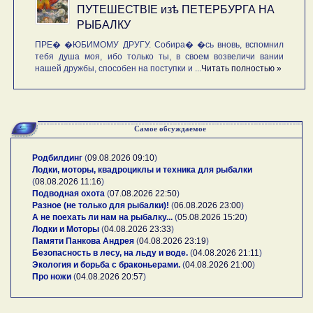
ПУТЕШЕСТВIE изѣ ПЕТЕРБУРГА НА
РЫБАЛКУ
ПРЕ� �ЮБИМОМУ ДРУГУ. Собира� �сь вновь, вспомнил
тебя душа моя, ибо только ты, в своем возвеличи вании
нашей дружбы, способен на поступки и ...
Читать полностью »
Самое обсуждаемое
Родбилдинг
(
09.08.2026 09:10
)
Лодки, моторы, квадроциклы и техника для рыбалки
(
08.08.2026 11:16
)
Подводная охота
(
07.08.2026 22:50
)
Разное (не только для рыбалки)!
(
06.08.2026 23:00
)
А не поехать ли нам на рыбалку...
(
05.08.2026 15:20
)
Лодки и Моторы
(
04.08.2026 23:33
)
Памяти Панкова Андрея
(
04.08.2026 23:19
)
Безопасность в лесу, на льду и воде.
(
04.08.2026 21:11
)
Экология и борьба с браконьерами.
(
04.08.2026 21:00
)
Про ножи
(
04.08.2026 20:57
)