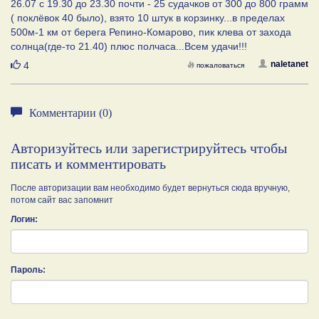
26.07 с 19.30 до 23.30 почти - 25 судачков от 300 до 800 грамм
( поклёвок 40 было), взято 10 штук в корзинку...в пределах
500м-1 км от берега Репино-Комарово, пик клева от захода
солнца(где-то 21.40) плюс полчаса...Всем удачи!!!
Нравится
naletanet
4
пожаловаться
Комментарии (0)
Авторизуйтесь или зарегистрируйтесь чтобы
писать и комментировать
После авторизации вам необходимо будет вернуться сюда вручную,
потом сайт вас запомнит
Логин:
Пароль: