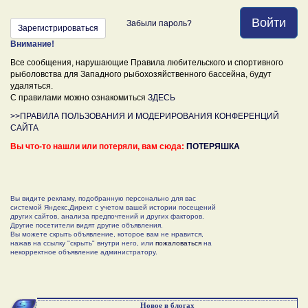
Войти
Забыли пароль?
Зарегистрироваться
Внимание!
Все сообщения, нарушающие Правила любительского и спортивного
рыболовства для Западного рыбохозяйственного бассейна, будут
удаляться.
С правилами можно ознакомиться
ЗДЕСЬ
>>ПРАВИЛА ПОЛЬЗОВАНИЯ И МОДЕРИРОВАНИЯ КОНФЕРЕНЦИЙ
САЙТА
Вы что-то нашли или потеряли, вам сюда:
ПОТЕРЯШКА
Вы видите рекламу, подобранную персонально для вас
системой Яндекс.Директ с учетом вашей истории посещений
других сайтов, анализа предпочтений и других факторов.
Другие посетители видят другие объявления.
Вы можете скрыть объявление, которое вам не нравится,
нажав на ссылку "скрыть" внутри него, или
пожаловаться
на
некорректное объявление администратору.
Новое в блогах