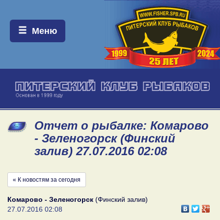
Меню:
Меню
Отчет о рыбалке: Комарово
- Зеленогорск (Финский
залив) 27.07.2016 02:08
« К новостям за сегодня
Комарово - Зеленогорск
(Финский залив)
27.07.2016 02:08