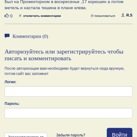
Был на Прожекторном в воскресенье ,17 корюшин а потом
метель и настала тишина в плане клева.
Нравится
R.S
0
отключить комментарии
пожаловаться
Комментарии (0)
Авторизуйтесь или зарегистрируйтесь чтобы
писать и комментировать
После авторизации вам необходимо будет вернуться сюда вручную,
потом сайт вас запомнит
Логин:
Пароль:
Войти
Забыли пароль?