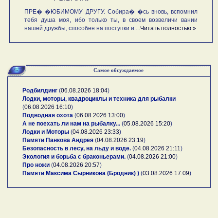
ПРЕ� �ЮБИМОМУ ДРУГУ. Собира� �сь вновь, вспомнил
тебя душа моя, ибо только ты, в своем возвеличи вании
нашей дружбы, способен на поступки и ...
Читать полностью »
Самое обсуждаемое
Родбилдинг
(
06.08.2026 18:04
)
Лодки, моторы, квадроциклы и техника для рыбалки
(
06.08.2026 16:10
)
Подводная охота
(
06.08.2026 13:00
)
А не поехать ли нам на рыбалку...
(
05.08.2026 15:20
)
Лодки и Моторы
(
04.08.2026 23:33
)
Памяти Панкова Андрея
(
04.08.2026 23:19
)
Безопасность в лесу, на льду и воде.
(
04.08.2026 21:11
)
Экология и борьба с браконьерами.
(
04.08.2026 21:00
)
Про ножи
(
04.08.2026 20:57
)
Памяти Максима Сырникова (Бродник) )
(
03.08.2026 17:09
)