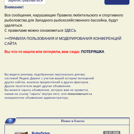
Зарегистрироваться
Внимание!
Все сообщения, нарушающие Правила любительского и спортивного
рыболовства для Западного рыбохозяйственного бассейна, будут
удаляться.
С правилами можно ознакомиться
ЗДЕСЬ
>>ПРАВИЛА ПОЛЬЗОВАНИЯ И МОДЕРИРОВАНИЯ КОНФЕРЕНЦИЙ
САЙТА
Вы что-то нашли или потеряли, вам сюда:
ПОТЕРЯШКА
Вы видите рекламу, подобранную персонально для вас
системой Яндекс.Директ с учетом вашей истории посещений
других сайтов, анализа предпочтений и других факторов.
Другие посетители видят другие объявления.
Вы можете скрыть объявление, которое вам не нравится,
нажав на ссылку "скрыть" внутри него, или
пожаловаться
на
некорректное объявление администратору.
Новое в блогах
31.07.2026
RubaDrive