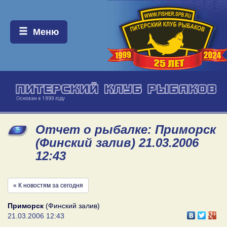
Меню:
Меню
Отчет о рыбалке: Приморск
(Финский залив) 21.03.2006
12:43
« К новостям за сегодня
Приморск
(Финский залив)
21.03.2006 12:43